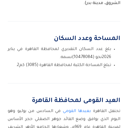
الشروق، مدينة بدر).
المساحة وعدد السكان
بلغ عدد السكان التقديري لمحافظة القاهرة في يناير 
2026نحو (10478084)نسمه.
تبلغ المساحة الكلية لمحافظة القاهرة (3085) كم2. 
العيد القومى لمحافظة القاهرة
تحتفل القاهرة 
بعيدها القومي
 في السادس من يوليو وهو 
اليوم الذي يوافق وضع القائد جوهر الصقلي حجر الأساس 
لمدينة القاهرة عام 969م، وشعارها الجامع الأزهر الشريف 