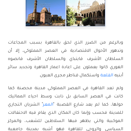
وبالرغم من الضرر الذي لحق بالقاهرة بسبب المجاعات
وتدهور الأحوال الاقتصادية في العصر المملوكي، إلا أن
السلطان الأشرف قايتباي والسلطان الأشرف قانصوه
الغوري كانوا يعملون على اعادة اعمار القاهرة وتجديد سائر
أبنيه
القلعة
واستكمال قناطر مجرى العيون.
ولم تعد القاهرة في العصر المملوكي مدينة محصنة كما
كانت في العصر السابق بل ذابت وسط احياء المماليك
حولها، كما لم يعد شارع القصبة "
المعز
" الشريان التجاري
للمدينة فحسب وإنما كان المكان الذي يقام فيه الاحتفالات
الموكبية والتي يظهر فيها السلاطين للشعب، والمركز
السياسي والروحي للقاهرة فهو أشبه بمدينة جامعية