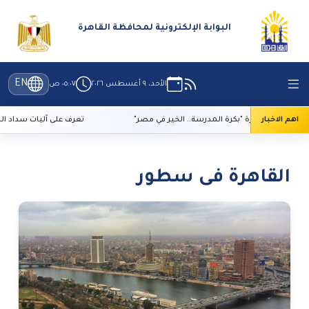
البوابة الإلكترونية لمحافظة القاهرة
EN
الأحد، ٩ أغسطس ٢٠٢٦
٠٥:٠٧ ص
اهم الاخبار
بكرة المدرسة.. الخير في مصر"
تعرف على آليات سداد الرسوم لحج القرعة 2027 بالمنافذ المعتمدة
القاهرة فى سطور