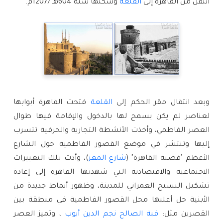
انتقل من القاهرة إلى 
القلعة
 وسكنها سنة 604هـ /1207م.
وبعد انتقال مقر الحكم إلى 
القلعة
 فتحت القاهرة أبوابها 
لعناصر لم يكن يسمح لها بالدخول والإقامة فيها طوال 
العصر الفاطمي، وأخذت الأنشطة التجارية والحرفية تتسرب 
إليها وتنتشر في موضع القصور الفاطمية حول الشارع 
الأعظم "قصبة القاهرة" (
شارع المعز
)، وأدت تلك التغييرات 
الاجتماعية والاقتصادية التي شهدتها القاهرة إلى إعادة 
تشكيل النسيج العمراني للمدينة، وظهور أنماط جديدة من 
الأبنية حل أغلبها محل القصور الفاطمية في منطقة بين 
القصرين مثل: 
قبة الصالح نجم الدين أيوب
 ، وتميز العصر 