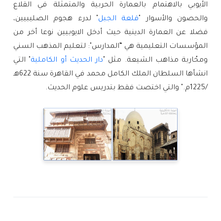
الأيوبي بالاهتمام بالعمارة الحربية والمتمثلة في القلاع 
والحصون والأسوار "
قلعة الجبل
" لدرء هجوم الصليبيين، 
فضلا عن العمارة الدينية حيث أدخل الايوبيين نوعا أخر من 
المؤسسات التعليمية هي “المدارس": لتعليم المذهب السني 
ومحُاربة مذاهب الشيعة. مثل "
دار الحديث أو الكاملية
" التي 
انشأها السلطان الملك الكامل محمد في القاهرة سنة 622هـ 
/1225م." والتي اختصت فقط بتدريس علوم الحديث.