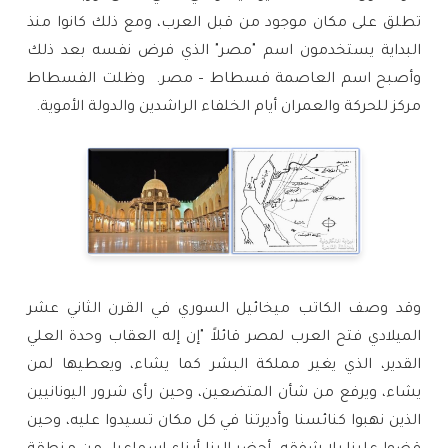
تطلق على مكان موجود من قبل العرب، ومع ذلك كانوا منذ 
البداية يستخدمون اسم "مصر" الذي فرض نفسه بعد ذلك 
وأصبح اسم العاصمة فسطاط – مصر.  وظلت الفسطاط 
مركز للحركة والعمران أيام الخلفاء الراشدين والدولة الأموية.
وقد وصف الكاتب ميخائيل السوري في القرن الثاني عشر 
الميلادي فتح العرب لمصر قائلاً "إن إله العقاب وحدة العلي 
القدير، الذي يغير مملكة البشر كما يشاء، ويعطيها لمن 
يشاء، ويرفع من شأن المتضعين، وحين رأى شرور اليونانيين 
الذين نهبوا كنائسنا وأديرتنا في كل مكان تسيدوا عليه، وحين 