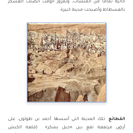
خالية تماما من المنشآت، وبمرور الوقت اتصلت العسكر
بالفسطاط وأصبحت مدينة كبيرة.
القطائع
: تلك المدينة التي أسسها أحمد بن طولون، على 
أرضٍ مرتفعة تقع بين «جبل يشكر»  (قلعة الكبش 