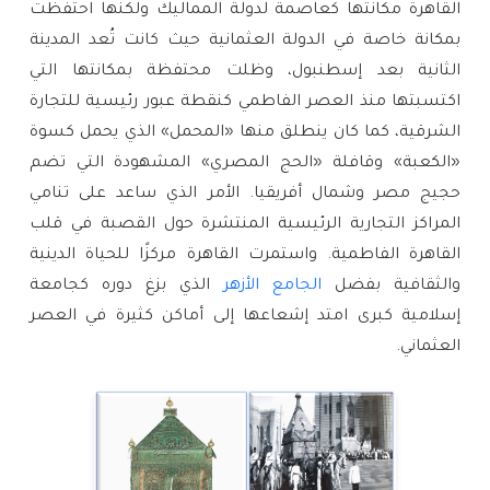
القاهرة مكانتها كعاصمة لدولة المماليك ولكنها احتفظت 
بمكانة خاصة في الدولة العثمانية حيث كانت تُعد المدينة 
الثانية بعد إسطنبول، وظلت محتفظة بمكانتها التي 
اكتسبتها منذ العصر الفاطمي كنقطة عبور رئيسية للتجارة 
الشرقية، كما كان ينطلق منها «المحمل» الذي يحمل كسوة 
«الكعبة» وقافلة «الحج المصري» المشهودة التي تضم 
حجيج مصر وشمال أفريقيا. الأمر الذي ساعد على تنامي 
المراكز التجارية الرئيسية المنتشرة حول القصبة في قلب 
القاهرة الفاطمية. واستمرت القاهرة مركزًا للحياة الدينية 
والثقافية بفضل 
الجامع الأزهر
 الذي بزغ دوره كجامعة 
إسلامية كبرى امتد إشعاعها إلى أماكن كثيرة في العصر 
العثماني.