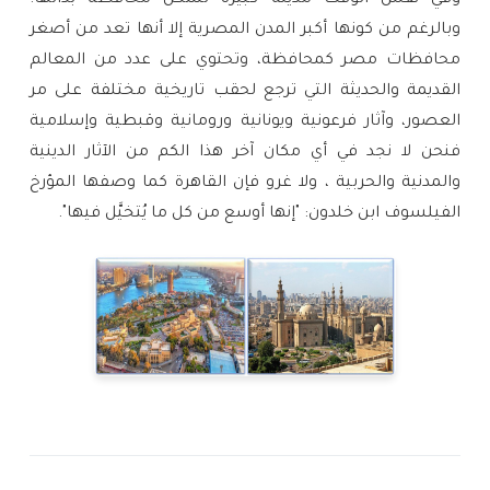
وفي نفس الوقت مدينة كبيرة تشكل محافظة بذاتها.
وبالرغم من كونها أكبر المدن المصرية إلا أنها تعد من أصغر
محافظات مصر كمحافظة، وتحتوي على عدد من المعالم
القديمة والحديثة التي ترجع لحقب تاريخية مختلفة على مر
العصور، وآثار فرعونية ويونانية ورومانية وقبطية وإسلامية
فنحن لا نجد في أي مكان آخر هذا الكم من الآثار الدينية
والمدنية والحربية ، ولا غرو فإن القاهرة كما وصفها المؤرخ
الفيلسوف ابن خلدون: "إنها أوسع من كل ما يُتخيَّل فيها".