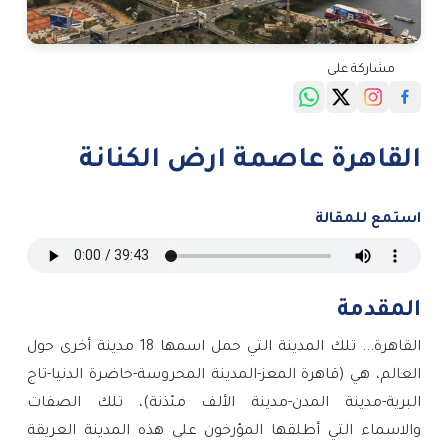
مشاركة على
القاهرة عاصمة ارض الكنانة
استمع للمقالة
المقدمة
القاهرة... تلك المدينة التي حمل اسمها 18 مدينة أخرى حول
العالم، هي (قاهرة المعز-المدينة المحروسة-حاضرة الدنيا-تاج
البرية-مدينة المدن-مدينة الألف مئذنة)، تلك الصفات
والاسماء التي أطلقها المؤرخون على هذه المدينة العريقة