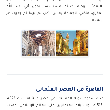
بالنعم".......وختم حديثه مستشهدا بقول أبي عبد الله
المقري، قاضي الجماعة بفاس: "من لم يرها لم يعرف عز
الإسلام".
القاهرة فى العصر العثمانى
غداة سقوط دولة المماليك في مصر والشام سنة 923هـ 
-1517م، واستيلاء العثمانيين على العالم الإسلامي، فقدت 