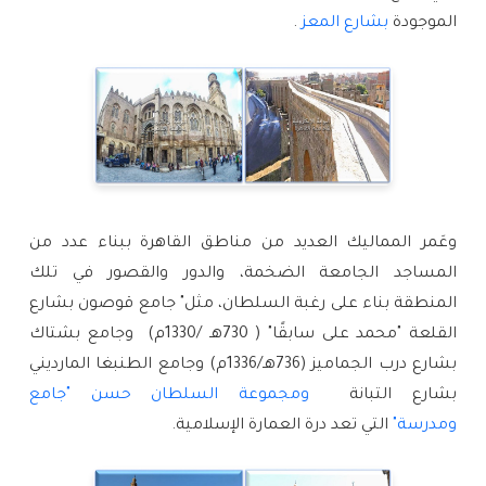
الموجودة 
بشارع المعز
 .
وعَمر المماليك العديد من مناطق القاهرة ببناء عدد من 
المساجد الجامعة الضخمة، والدور والقصور في تلك 
المنطقة بناء على رغبة السلطان، مثل" جامع قوصون بشارع 
القلعة "محمد على سابقًا" ( 730هـ /1330م)  وجامع بشتاك 
بشارع درب الجماميز (736هـ/1336م) وجامع الطنبغا المارديني 
بشارع التبانة  
ومجموعة السلطان حسن "جامع 
ومدرسة"
 التي تعد درة العمارة الإسلامية.