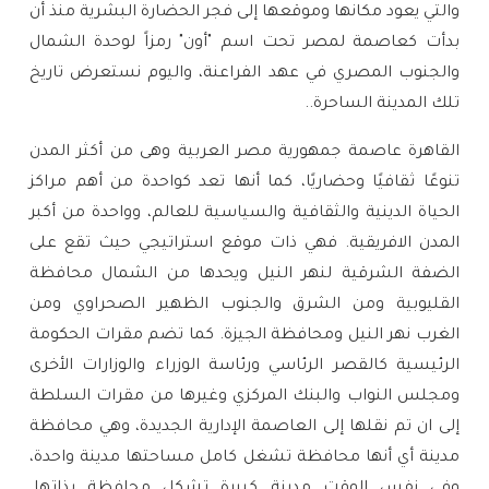
والتي يعود مكانها وموقعها إلى فجر الحضارة البشرية منذ أن
بدأت كعاصمة لمصر تحت اسم "أون" رمزاً لوحدة الشمال
والجنوب المصري في عهد الفراعنة، واليوم نستعرض تاريخ
تلك المدينة الساحرة..
القاهرة عاصمة جمهورية مصر العربية وهى من أكثر المدن
تنوعًا ثقافيًا وحضاريًا، كما أنها تعد كواحدة من أهم مراكز
الحياة الدينية والثقافية والسياسية للعالم، وواحدة من أكبر
المدن الافريقية. فهي ذات موقع استراتيجي حيث تقع على
الضفة الشرقية لنهر النيل ويحدها من الشمال محافظة
القليوبية ومن الشرق والجنوب الظهير الصحراوي ومن
الغرب نهر النيل ومحافظة الجيزة. كما تضم مقرات الحكومة
الرئيسية كالقصر الرئاسي ورئاسة الوزراء والوزارات الأخرى
ومجلس النواب والبنك المركزي وغيرها من مقرات السلطة
إلى ان تم نقلها إلى العاصمة الإدارية الجديدة، وهي محافظة
مدينة أي أنها محافظة تشغل كامل مساحتها مدينة واحدة،