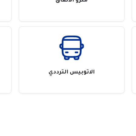
مترو الانفاق
الاتوبيس الترددي