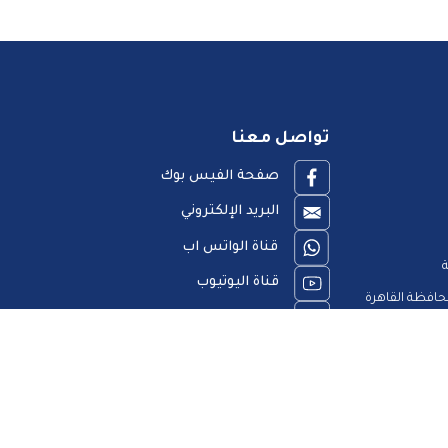
تواصل معنا
صفحة الفيس بوك
البريد الإلكتروني
قناة الواتس اب
ة
قناة اليوتيوب
افظة القاهرة
23909123