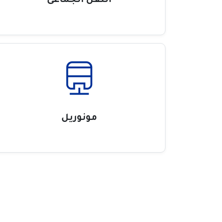
النقل الجماعى
مونوريل