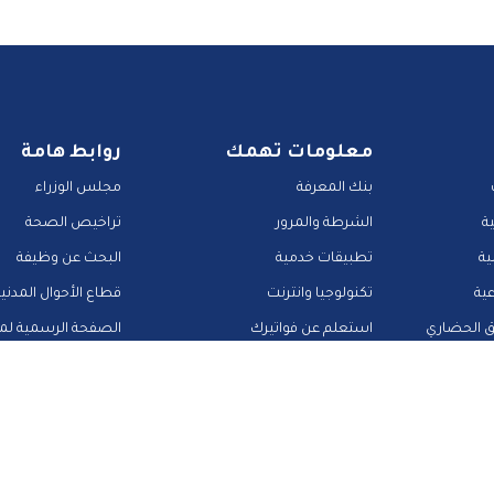
معلومات تهمك
روابط هامة
بنك المعرفة
مجلس الوزراء
ة
الشرطة والمرور
تراخيص الصحة
ية
تطبيقات خدمية
البحث عن وظيفة
عية
تكنولوجيا وانترنت
قطاع الأحوال المدني
ق الحضاري
استعلم عن فواتيرك
الصفحة الرسمية لمح
منصات وأدلة تعليمية