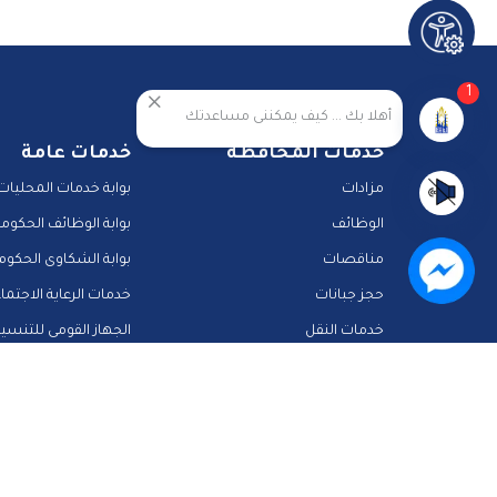
1
أهلا بك ... كيف يمكننى مساعدتك
خدمات المحافظة
خدمات عامة
مزادات
بوابة خدمات المحليات
الوظائف
بوابة الوظائف الحكومي
مناقصات
بوابة الشكاوى الحكوم
حجز جبانات
خدمات الرعاية الاجتما
خدمات النقل
الجهاز القومى للتنسي
المشاركة الالكترونية
دليل الخدمات الالكترونية