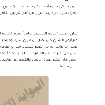
شوارعنا هي ذاكرة أمتنا بكل ما تحمله من دموع واب
نتعرف سوياً عن تاريخ شريان من أهم شرايين القاهرة أ
شارع الجلاء "الترعة البولاقية سابقاً" نسبة للترعة ال
ضمن ما قاموا به من تغيير لأسماء شوارع القاهرة و
اثنين من أكثر ميادين القاهرة اتساعاً وازدحاماً وهما
الجلاء كان يٌعتبر همزة الوصل والقطع بين عالمين متب
بولاق سابقاً".