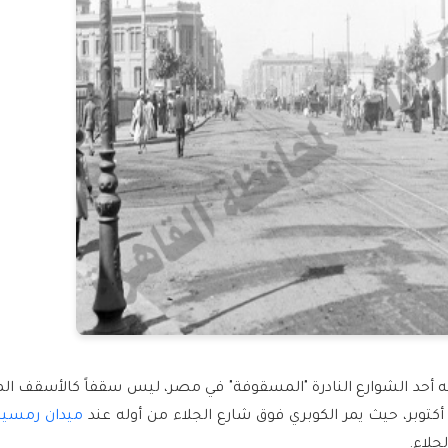
 أنه أحد الشوارع النادرة "المسقوفة" في مصر، ليس سقفاً كالأسقف ال
ميدان رمس
جلاء.