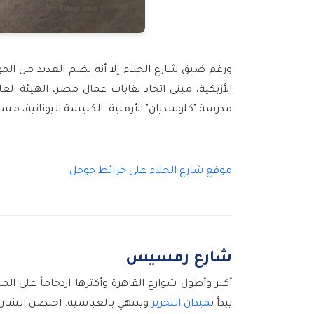
ورغم ضيق شارع الجلاء إلا أنه يضم العديد من ا
الأزبكية، مبنى اتحاد نقابات عمال مصر، الهيئة ا
مدرسة "كلوسديان" الأرمنية، الكنيسة اليونانية، مس
موقع شارع الجلاء على خرائط جوجل
شارع رمسيس
أكبر وأطول شوارع القاهرة وأكثرها ازدحاماً على 
يبدأ ب
ميدان التحرير
وينتهي بالعباسية. احتضن الشارع 