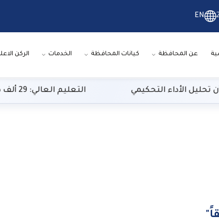
EN
ية
عن المحافظة
كيانات المحافظة
الخدمات
الركن الاعل
التحكيمي
التعليم العالي: 29 ألف طالب سجلوا رغباتهم في تنسيق المرحلة الأولى
ً"