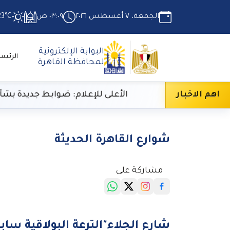
الجمعة، ٧ أغسطس ٢٠٢٦
٠٣:٠٩ ص
23°C
البوابة الإلكترونية
الرئيس
لمحافظة القاهرة
اهم الاخبار
الأعلى للإعلام: ضوابط جديدة بشأن تحليل الأداء 
شوارع القاهرة الحديثة
مشاركة على
شارع الجلاء"الترعة البولاقية سابقا