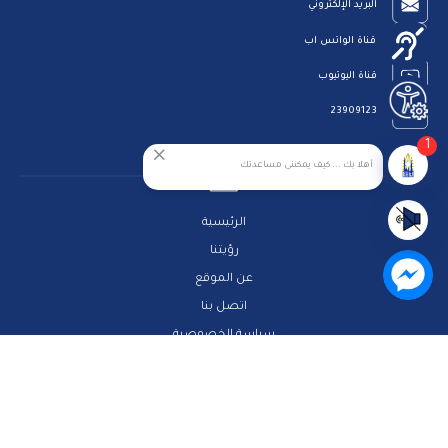
البريد الإلكتروني
قناة الواتس اب
قناة اليوتيوب
23909123
1
أهلا بك ... كيف يمكننى مساعدتك
الرئيسية
رؤيتنا
عن الموقع
اتصل بنا
سياسة الخصوصية
مركز المساعدة
الاسئلة الشائعة
ميثاق المتعاملين
خريطة الموقع