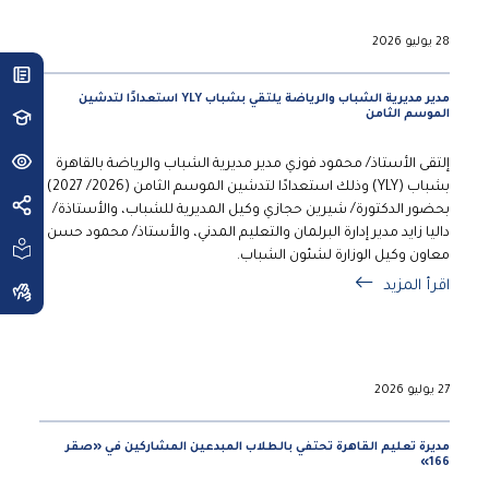
28 يوليو 2026
مدير مديرية الشباب والرياضة يلتقي بشباب YLY استعدادًا لتدشين
الموسم الثامن
إلتقى الأستاذ/ محمود فوزي مدير مديرية الشباب والرياضة بالقاهرة
بشباب (YLY) وذلك استعدادًا لتدشين الموسم الثامن (2026/ 2027)
بحضور الدكتورة/ شيرين حجازي وكيل المديرية للشباب، والأستاذة/
داليا زايد مدير إدارة البرلمان والتعليم المدني، والأستاذ/ محمود حسن
معاون وكيل الوزارة لشئون الشباب.
اقرأ المزيد
27 يوليو 2026
مديرة تعليم القاهرة تحتفي بالطلاب المبدعين المشاركين في «صقر
166»