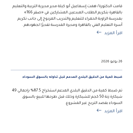
قامت الدكتورة/ همت إسماعيل أبو كيلة مدير مديرية التربية والتعليم
بالقاهرة بتكريم الطلاب المبدعين المشاركين في «صقر 166»
بمدرسة الزاوية الحمراء للتعليم والتدريب المزدوج إلى جانب تكريم
أسرة التعليم الفني بالقاهرة ومديرة المدرسة تقديرًا لجهودهم .
اقرأ المزيد
26 يوليو 2026
ضبط كمية من الدقيق البلدي المدعم قبل تداوله بالسوق السوداء
تم ضبط كمية من الدقيق البلدي المدعم استخراج 87.5% بإجمالي 49
شيكارة زنة 50 كجم للشيكارة وذلك قبل طرحها للبيع بالسوق
السوداء بقصد التربح غير المشروع.
اقرأ المزيد