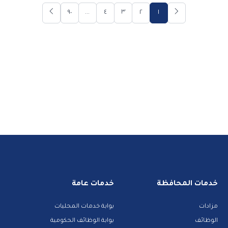
٩٠
...
٤
٣
٢
١
خدمات المحافظة
خدمات عامة
مزادات
بوابة خدمات المحليات
الوظائف
بوابة الوظائف الحكومية