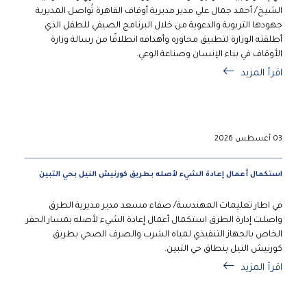
الشيخ/ أحمد جمال علي مدير مديرية أوقاف القاهرة تُواصل المديرية
جهودها التربوية والدعوية من خلال البرنامج الصيفي للطفل الذي
أطلقته الوزارة لتطبيق محاوره وأهدافه انطلاقًا من رسالة وزارة
الأوقاف في بناء الإنسان وصناعة الوعي.
اقرأ المزيد
03 أغسطس 2026
استكمال أعمال إعادة الشيء لأصله بطريق كورنيش النيل بحي التبين
في اطار تعليمات المهندسة/ صفاء مسعد مدير مديرية الطرق
واصلت إدارة الطرق استكمال أعمال إعادة الشيء لأصله بمسار الحفر
الخاص بالجهاز التنفيذي لمياه الشرب والصرف الصحي بطريق
كورنيش النيل بنطاق حي التبين.
اقرأ المزيد