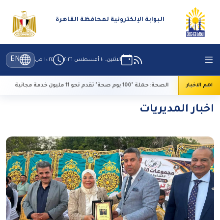
البوابة الإلكترونية لمحافظة القاهرة
EN
الاثنين، ١٠ أغسطس ٢٠٢٦
١٠:٢٤ ص
"
اهم الاخبار
الصحة: حملة "100 يوم صحة" تقدم نحو 11 مليون خدمة مجانية
اخبار المديريات