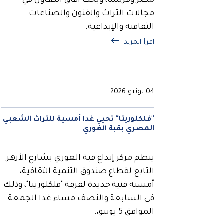
مصر وفرنسا، وبحث آفاق التعاون في
مجالات التراث والفنون والصناعات
الثقافية والإبداعية.
اقرأ المزيد
04 يونيو 2026
"فلكلوريتا" تحيي غدا أمسية للتراث الشعبي
المصري بقبة الغوري
ينظم مركز إبداع قبة الغوري بشارع الأزهر
التابع لقطاع صندوق التنمية الثقافية،
أمسية فنية جديدة لفرقة "فلكلوريتا"، وذلك
في السابعة والنصف مساء غدا الجمعة
الموافق 5 يونيو،.