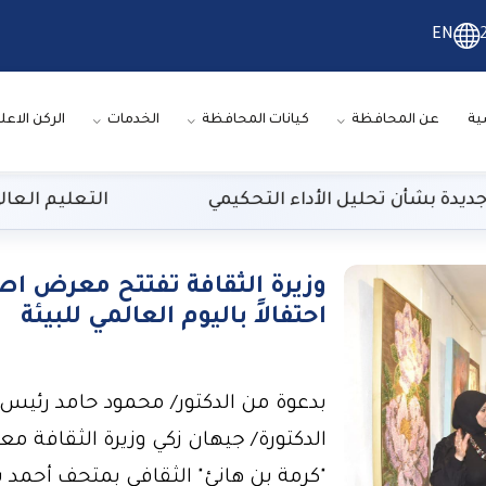
EN
ية
عن المحافظة
كيانات المحافظة
الخدمات
الركن الاعل
 بشأن تحليل الأداء التحكيمي
التعليم العالي: 29 ألف طالب سجلوا رغباتهم في تنسيق المرحلة الأولى
وزيرة الثقافة تفتتح معرض 
احتفالاً باليوم العالمي للبيئة
بدعوة من الدكتور/ محمود حامد رئيس
الدكتورة/ جيهان زكي وزيرة الثقافة م
"كرمة بن هانئ" الثقافي بمتحف أحمد