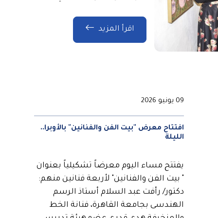
اقرأ المزيد
09 يونيو 2026
افتتاح معرض "بيت الفن والفنانين" بالأوبرا..
الليلة
يفتتح مساء اليوم معرضاً تشكيلياً بعنوان
" بيت الفن والفنانين" لأربعة فنانين منهم:
دكتور/ رأفت عبد السلام أستاذ الرسم
الهندسى بجامعة القاهرة، فنانة الخط