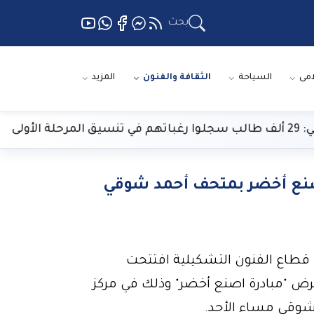
بحث
امى
السياحة
الثقافة والفنون
المزيد
اصنع أخضر بمتحف أحمد شوقي
 قطاع الفنون التشكيلية افتتحت
عرض "مبادرة اصنع أخضر" وذلك في مركز
 شوقي مساء الأحد.