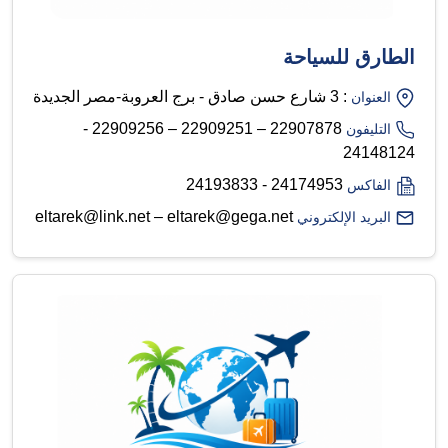
الطارق للسياحة
: 3 شارع حسن صادق - برج العروبة-مصر الجديدة
العنوان
22907878 – 22909251 – 22909256 -
التليفون
24148124
24174953 - 24193833
الفاكس
eltarek@link.net – eltarek@gega.net
البريد الإلكتروني