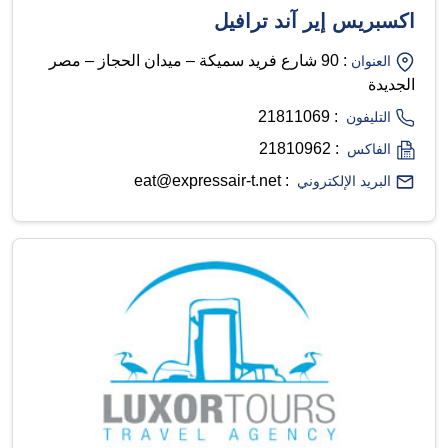
اكسبريس إير آند ترافيل
: 90 شارع فريد سميكة – ميدان الحجاز – مصر
العنوان
الجديدة
: 21811069
التليفون
: 21810962
الفاكس
: eat@expressair-t.net
البريد الإلكتروني