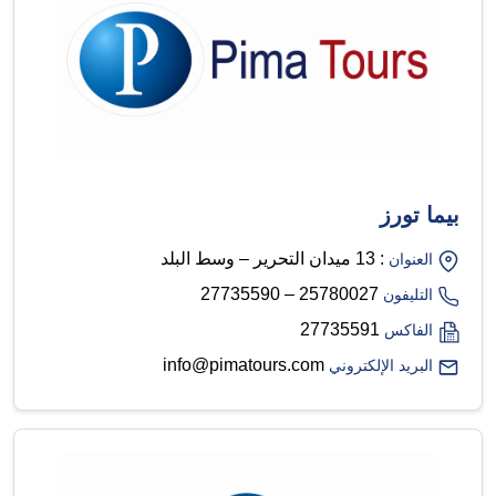
بيما تورز
: 13 ميدان التحرير – وسط البلد
العنوان
25780027 – 27735590
التليفون
27735591
الفاكس
info@pimatours.com
البريد الإلكتروني