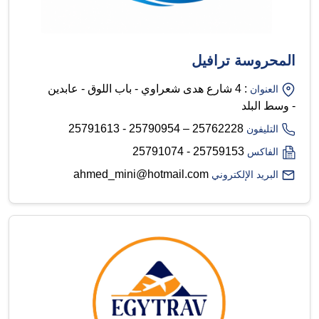
المحروسة ترافيل
: 4 شارع هدى شعراوي - باب اللوق - عابدين
العنوان
- وسط البلد
25762228 – 25790954 - 25791613
التليفون
25759153 - 25791074
الفاكس
ahmed_mini@hotmail.com
البريد الإلكتروني