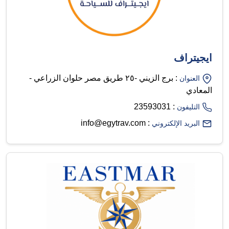
ايجيتراف
: برج الزيني -۲٥ طريق مصر حلوان الزراعي -
العنوان
المعادي
: 23593031
التليفون
: info@egytrav.com
البريد الإلكتروني