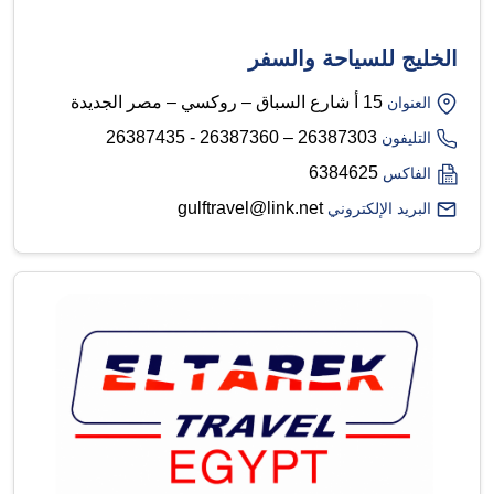
الخليج للسياحة والسفر
15 أ شارع السباق – روكسي – مصر الجديدة
العنوان
26387303 – 26387360 - 26387435
التليفون
6384625
الفاكس
gulftravel@link.net
البريد الإلكتروني