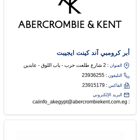
أبر كرومبي آند كينت ايجيبت
: 2 شارع طلعت حرب - باب اللوق - عابدين
العنوان
: 23936255
التليفون
: 23915179
الفاكس
البريد الإلكتروني
: caiinfo_akegypt@abercrombiekent.com.eg