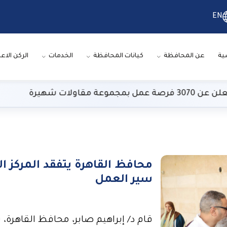
EN
ية
عن المحافظة
كيانات المحافظة
الخدمات
الركن الاع
رة
طقس
محافظ القاهرة يتفقد المركز ال
سير العمل
قام د/ إبراهيم صابر، محافظ القاهرة، 