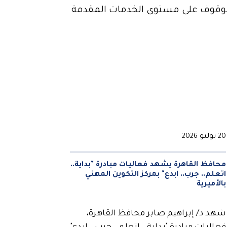
والوقوف على مستوى الخدمات المقدمة
20 يوليو 2026
محافظ القاهرة يشهد فعاليات مبادرة "بداية..
اتعلم.. جرب.. ابدع" بمركز التكوين المهني
بالأميرية
شهد د/ إبراهيم صابر محافظ القاهرة،