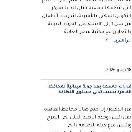
فعاليات مبادرة "بداية.. اتعلم.. جرب.. ابدع"
التي تنظمها جمعية حنان الدنيا بمركز
التكوين المهني بالأميرية، لتدريب الأطفال
من سن ٦ إلى ١٢ سنة على الحرف اليدوية
بالتعاون مع مكتبة مصر العامة
اقرأ المزيد
18 يوليو 2026
قرارات حاسمة بعد جولة ميدانية لمحافظ
القاهرة بسبب تدني مستوى النظافة
قرر الدكتور/ إبراهيم صابر محافظ القاهرة
نقل رئيس وحدة الرصد البيئى بحى المرج
ورئيس فرع هيئة النظافة بالحى