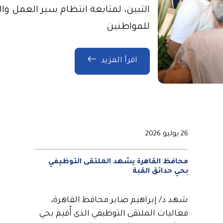
التبين، لمتابعة انتظام سير العمل 
للمواطنين
اقرأ المزيد
26 يوليو 2026
محافظ القاهرة يشهد الملتقى التوظيفي
بحي حدائق القبة
شهد د/ إبراهيم صابر محافظ القاهرة،
فعاليات الملتقى التوظيفي الذى أُقيم بحي