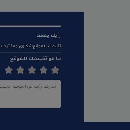
رأيك يهمنا
تقيمك للموقع
شكاوى ومقترحات
ما هو تقييمك للموقع