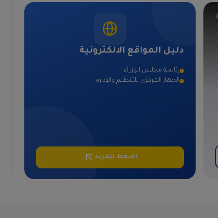
دليل المواقع الالكترونية
رئاسة مجلس الوزراء
الجهاز المركزي للتنظيم والإدارة
اضغط للمزيد