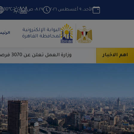
الأحد، ٩ أغسطس ٢٠٢٦
٠٨:٢٩ ص
30°C
البوابة الإلكترونية
الرئي
لمحافظة القاهرة
اهم الاخبار
وزارة العمل تعلن عن 3070 فرصة عمل بمجموعة مقاولات شهيرة