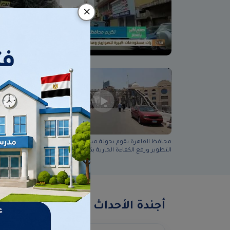
محافظ القاهرة يقوم بجولة ميدانية لتفقد أعمال
محافظ الق
التطوير ورفع الكفاءة الجارية بكوبري الليمون
شلتر الكلا
ومحيطه
أجندة الأحداث
عرض المزي
البحث بالتاريخ...