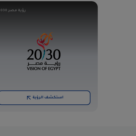
رؤية مصر 2030
استكشف الرؤية