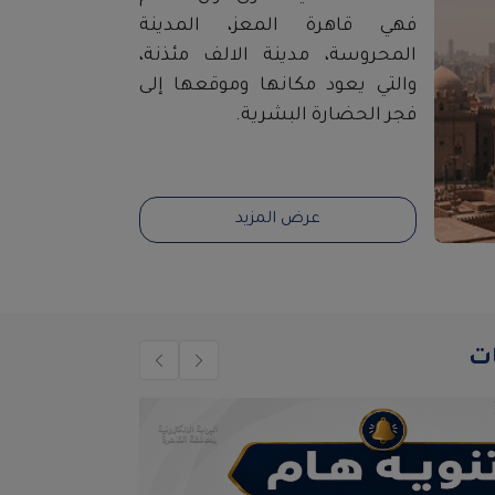
فهي قاهرة المعز، المدينة
المحروسة، مدينة الالف مئذنة،
والتي يعود مكانها وموقعها إلى
فجر الحضارة البشرية.
عرض المزيد
ات