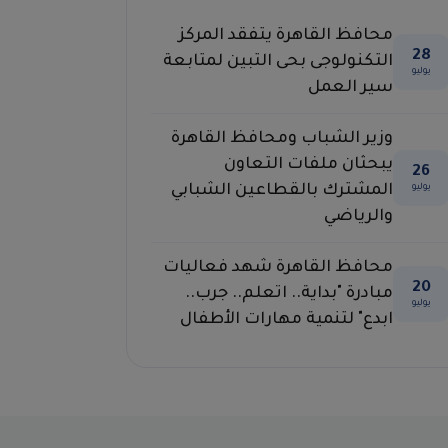
محافظ القاهرة يتفقد المركز
28
التكنولوجى بحى التبين لمتابعة
يوليو
سير العمل
وزير الشباب ومحافظ القاهرة
يبحثان ملفات التعاون
26
المشترك بالقطاعين الشبابي
يوليو
والرياضي
محافظ القاهرة شهد فعاليات
20
مبادرة "بداية.. اتعلم.. جرب..
يوليو
ابدع" لتنمية مهارات الأطفال