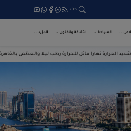
بحث
لامى
السياحة
الثقافة والفنون
المزيد
ائل للحرارة رطب ليلا والعظمى بالقاهرة 36 درجة