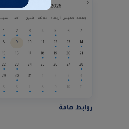
جمعة
خميس
أربعاء
ثلاثاء
اثنين
أحد
سبت
1
2
3
4
5
6
7
8
9
10
11
12
13
14
15
16
17
18
19
20
21
22
23
24
25
26
27
28
29
30
31
1
2
3
4
5
6
7
8
9
10
11
روابط هامة