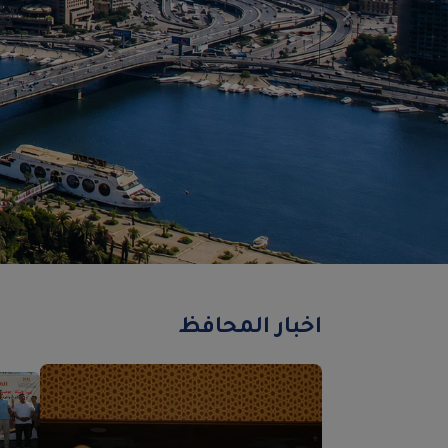
Previous
اخبار المحافظ