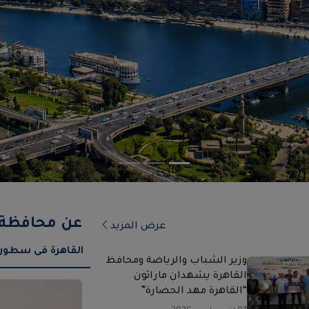
عن محافظة ا
عرض المزيد
القاهرة فى سطور
وزير الشباب والرياضة ومحافظ
القاهرة يشهدان ماراثون
“القاهرة مهد الحضارة”