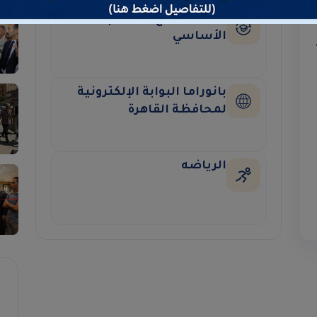
تطبيق نتائج التعليم
الأساسي
بانوراما البوابة الإلكترونية
لمحافظة القاهرة
الرياضه
م
ا