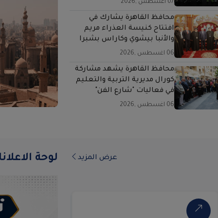
07 اغسطس ,2026
محافظ القاهرة يشارك في
افتتاح كنيسة العذراء مريم
والأنبا بيشوي وكاراس بشبرا
06 اغسطس ,2026
محافظ القاهرة يشهد مشاركة
كورال مديرية التربية والتعليم
في فعاليات "شارع الفن"
06 اغسطس ,2026
لوحة الاعلان
عرض المزيد