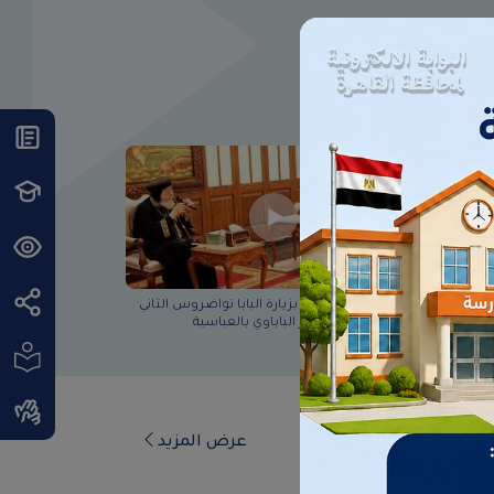
ارية
محافظ القاهرة يقوم بزيارة البابا تواضروس الثاني
عة نسب
بابا الإسكندرية بالمقر الباباوي بالعباسية
ات المحافظ
عرض المزيد