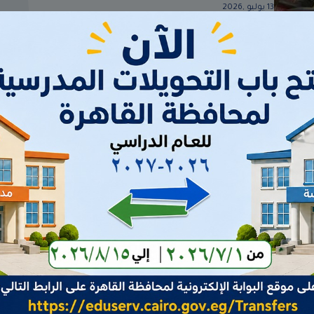
13 يوليو ,2026
اهرة يتفقد الأعمال الجارية لمشروع
محافظ القاهرة يتفقد الأعمال الانشائية الج
ب الضالة بمدينة التبين
لتنفيذ مشروع شلتر الكلاب الضالة لمتاب
التنفيذ
جول
د
الجديد فى البوابة