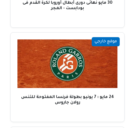
30 مايو نهائى دورى أبطال أوروبا لكرة القدم فى
بودابست - المجر
موقع خارجي
24 مايو : 7 يونيو بطولة فرنسا المفتوحة للتنس
رولان جاروس