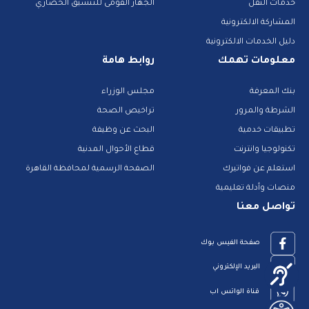
خدمات النقل
الجهاز القومى للتنسيق الحضاري
المشاركة الالكترونية
دليل الخدمات الالكترونية
معلومات تهمك
روابط هامة
بنك المعرفة
مجلس الوزراء
الشرطة والمرور
تراخيص الصحة
تطبيقات خدمية
البحث عن وظيفة
تكنولوجيا وانترنت
قطاع الأحوال المدنية
استعلم عن فواتيرك
الصفحة الرسمية لمحافظة القاهرة
منصات وأدلة تعليمية
تواصل معنا
صفحة الفيس بوك
البريد الإلكتروني
قناة الواتس اب