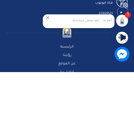
قناة اليوتيوب
1
23909123
أهلا بك ... كيف يمكننى مساعدتك
الرئيسية
رؤيتنا
عن الموقع
اتصل بنا
سياسة الخصوصية
مركز المساعدة
الاسئلة الشائعة
ميثاق المتعاملين
خريطة الموقع
جميع الحقوق محفوظة لمحافظة القاهرة 2026