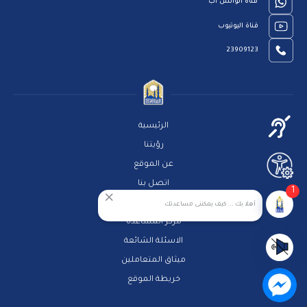
قناة الواتس اب
قناة اليوتيوب
23909123
الرئيسية
رؤيتنا
عن الموقع
اتصل بنا
1
سياسة الخصوصية
أهلا بك ... كيف يمكننى مساعدتك
مركز المساعدة
الاسئلة الشائعة
ميثاق المتعاملين
خريطة الموقع