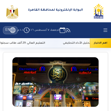
البوابة الإلكترونية لمحافظة القاهرة
EN
الجمعة، ٧ أغسطس ٢٠٢٦
١٠:١٠ م
اهم الاخبار
أن تحليل الأداء التحكيمي
التعليم العالي: 29 ألف طالب سجلوا رغباتهم في تنسيق المرحلة الأولى