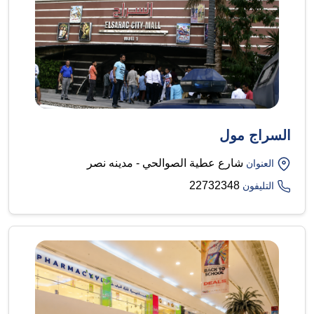
السراج مول
شارع عطية الصوالحي - مدينه نصر
العنوان
22732348
التليفون