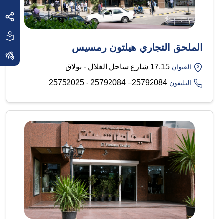
الملحق التجاري هيلتون رمسيس
17,15 شارع ساحل الغلال - بولاق
العنوان
25792084– 25792084 - 25752025
التليفون