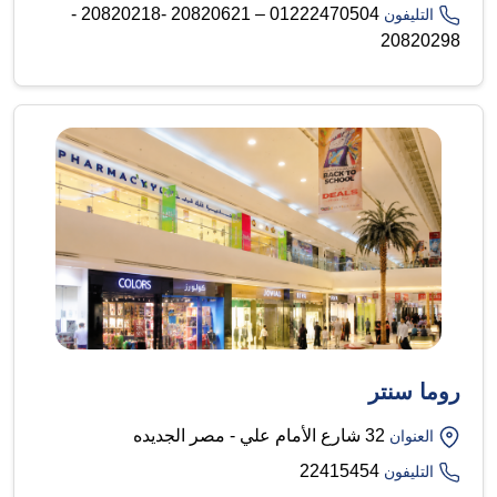
01222470504 – 20820621 -20820218 -
التليفون
20820298
روما سنتر
32 شارع الأمام علي - مصر الجديده
العنوان
22415454
التليفون