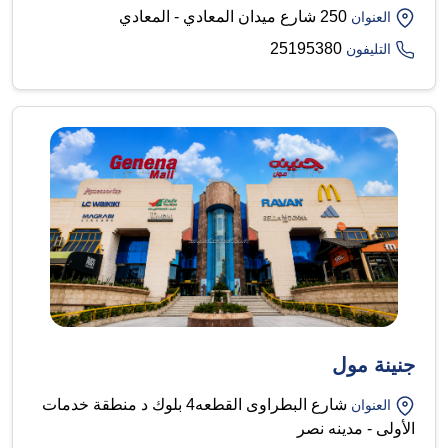
250 شارع ميدان المعادي - المعادي
العنوان
25195380
التليفون
جنينة مول
شارع البطراوى القطعه4 بلوك د منطقة خدمات
العنوان
الأولى - مدينه نصر