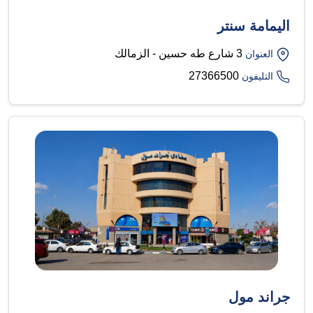
اليمامة سنتر
3 شارع طه حسين - الزمالك
العنوان
27366500
التليفون
جراند مول