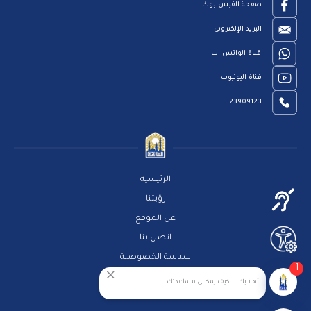
صفحة الفيس بوك
البريد الإلكتروني
قناة الواتس اب
قناة اليوتيوب
23909123
الرئيسية
رؤيتنا
عن الموقع
اتصل بنا
سياسة الخصوصية
1
مركز المساعدة
أهلا بك ... كيف يمكننى مساعدتك
الاسئلة الشائعة