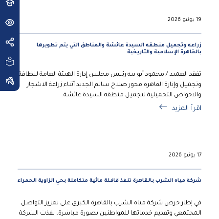
19 يونيو 2026
زراعه وتجميل منطقه السيدة عائشة والمناطق التي يتم تطويرها
بالقاهرة الإسلامية والتاريخية
تفقد العميد / محمود أبو بيه رئيس مجلس إدارة الهيئة العامة لنظافة
وتجميل وإنارة القاهرة محور صلاح سالم الجديد أثناء زراعة الاشجار
والاحواض التجميلية لتجميل منطقه السيدة عائشة.
اقرأ المزيد
17 يونيو 2026
شركة مياه الشرب بالقاهرة تنفذ قافلة مائية متكاملة بحي الزاوية الحمراء
في إطار حرص شركة مياه الشرب بالقاهرة الكبرى على تعزيز التواصل
المجتمعي وتقديم خدماتها للمواطنين بصورة مباشرة، نفذت الشركة