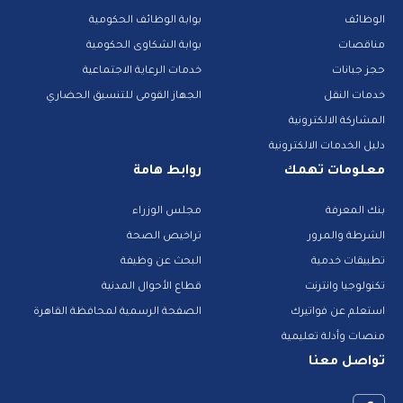
الوظائف
بوابة الوظائف الحكومية
مناقصات
بوابة الشكاوى الحكومية
حجز جبانات
خدمات الرعاية الاجتماعية
خدمات النقل
الجهاز القومى للتنسيق الحضاري
المشاركة الالكترونية
دليل الخدمات الالكترونية
معلومات تهمك
روابط هامة
بنك المعرفة
مجلس الوزراء
الشرطة والمرور
تراخيص الصحة
تطبيقات خدمية
البحث عن وظيفة
تكنولوجيا وانترنت
قطاع الأحوال المدنية
استعلم عن فواتيرك
الصفحة الرسمية لمحافظة القاهرة
منصات وأدلة تعليمية
تواصل معنا