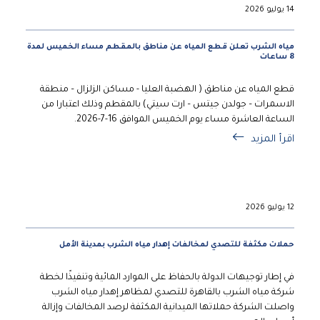
14 يوليو 2026
مياه الشرب تعلن قطع المياه عن مناطق بالمقطم مساء الخميس لمدة
8 ساعات
قطع المياه عن مناطق ( الهضبة العليا - مساكن الزلزال – منطقة
الاسمرات – جولدن جيتس – ارت سيتي) بالمقطم وذلك اعتبارا من
الساعة العاشرة مساء يوم الخميس الموافق 16-7-2026.
اقرأ المزيد
12 يوليو 2026
حملات مكثفة للتصدي لمخالفات إهدار مياه الشرب بمدينة الأمل
في إطار توجيهات الدولة بالحفاظ على الموارد المائية وتنفيذًا لخطة
شركة مياه الشرب بالقاهرة للتصدي لمظاهر إهدار مياه الشرب
واصلت الشركة حملاتها الميدانية المكثفة لرصد المخالفات وإزالة