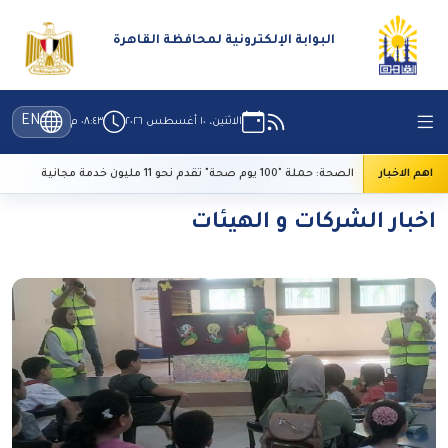
البوابة الإلكترونية لمحافظة القاهرة
EN
الاثنين، ١٠ أغسطس ٢٠٢٦
٠٨:٤٣ م
اهم الاخبار
الصحة: حملة "100 يوم صحة" تقدم نحو 11 مليون خدمة مجانية
اخبار الشركات و الهيئات