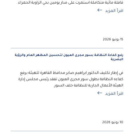
قافلة مائية متكاملة استمرت على مدار يومين بحي الزاوية الحمراء .
اقرأ المزيد
15 يونيو 2026
رفع كفاءة النظافة بسور مجرى العيون لتحسين المظهر العام والرؤية
البصرية
في إطار تكليف الدكتور ابراهيم صابر محافظ القاهرة للهيئة برفع
كفاءه النظافة بطول سور مجرى العيون تفقد رئيس مجلس إدارة
الهيئة الأعمال الجارية للنظافة خلف السور.
اقرأ المزيد
10 يونيو 2026