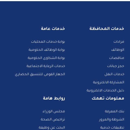
خدمات المحافظة
خدمات عامة
مزادات
بوابة خدمات المحليات
الوظائف
بوابة الوظائف الحكومية
مناقصات
بوابة الشكاوى الحكومية
حجز جبانات
خدمات الرعاية الاجتماعية
خدمات النقل
الجهاز القومى للتنسيق الحضاري
المشاركة الالكترونية
دليل الخدمات الالكترونية
معلومات تهمك
روابط هامة
بنك المعرفة
مجلس الوزراء
الشرطة والمرور
تراخيص الصحة
تطبيقات خدمية
البحث عن وظيفة