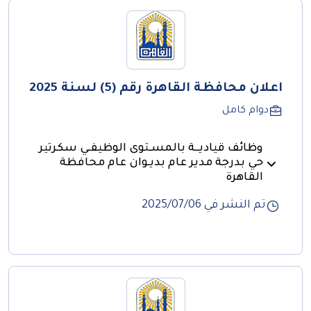
اعلان محافظة القاهرة رقم (5) لسنة 2025
دوام كامل
وظائف قياديــة بالمسـتوى الوظيفـي سكرتير
حي بدرجة مدير عام بديـوان عام محافظة
القاهرة
تم النشر في 06‏/07‏/2025
محافظة القاهرة تعلن عن شغل بعض الوظائف القيادية
بديـوان عام محافظة القاهرة (إعلان رقم 5 لسنة 2025)
تعلن محــافظة القاهرة عن شغل بعـض الوظائف القياديــة بالمسـتوى
الوظيفـي سكرتير حي بدرجة مدير عام بديـوان عام محافظة القاهرة طبقًـا
لأحكام قانـون الخدمة المدنية رقم (81) لسنة 2016 وهي: -