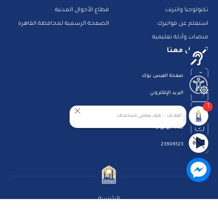
تكنولوجيا وانترنت
قطاع الأحوال المدنية
استعلم عن فواتيرك
الصفحة الرسمية لمحافظة القاهرة
منصات وأدلة تعليمية
تواصل معنا
صفحة الفيس بوك
البريد الإلكتروني
1
قناة الواتس اب
أهلا بك ... كيف يمكننى مساعدتك
قناة اليوتيوب
23909123
الرئيسية
رؤيتنا