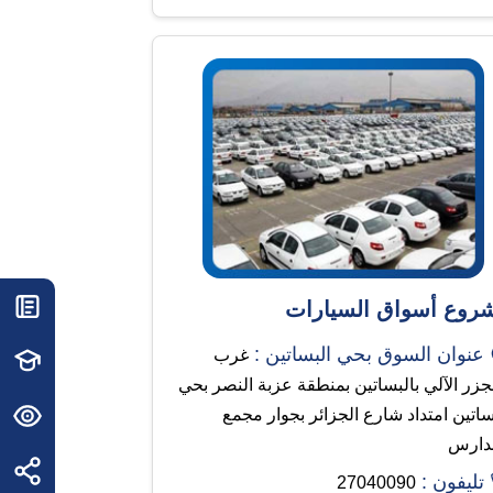
روع أسواق السيارات
عنوان السوق بحي البساتين :
غرب
جزر الآلي بالبساتين بمنطقة عزبة النصر بحي
ساتين امتداد شارع الجزائر بجوار مجمع
دارس
تليفون :
27040090