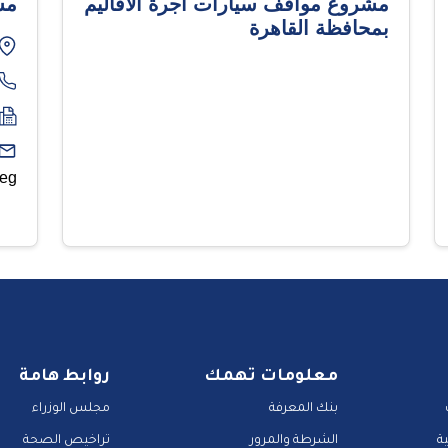
مشروع مواقف سيارات أجرة الأقاليم
مش
بمحافظة القاهرة
.eg
معلومات تهمك
روابط هامة
بنك المعرفة
مجلس الوزراء
ة
الشرطة والمرور
تراخيص الصحة