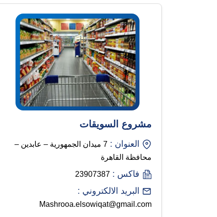
مشروع السويقات
العنوان :
7 ميدان الجمهورية – عابدين –
محافظة القاهرة
فاكس :
23907387
البريد الالكتروني :
Mashrooa.elsowiqat@gmail.com