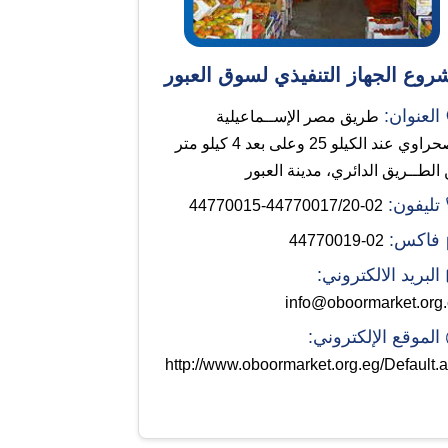
روع الجهاز التنفيذي لسوق العبور
العنوان:
طريق مصر الإســماعيلية
الصحراوي عند الكيلو 25 وعلى بعد 4 كيلو متر
الطــريق الدائري، مدينة العبور
تليفون:
02-44770017/20-44770015
فاكس:
02-44770019
البريد الالكتروني:
info@oboormarket.org
الموقع الإلكتروني:
http://www.oboormarket.org.eg/Default.