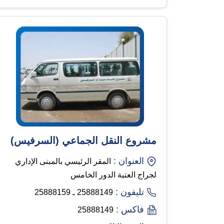
مشروع النقل الجماعي (السرفيس)
العنوان :
المقر الرئيسي بالمبنى الإداري
لجراج العتبة الدور الخامس
تليفون :
25888149 ـ 25888159
فاكس :
25888149