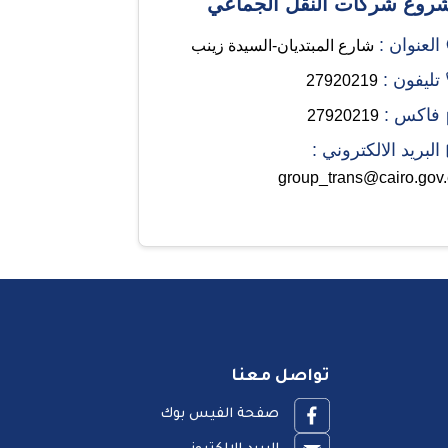
روع شركات النقل الجماعي
العنوان :
شارع المبتديان-السيدة زينب
تليفون :
27920219
فاكس :
27920219
البريد الالكتروني :
group_trans@cairo.gov
تواصل معنا
صفحة الفيس بوك