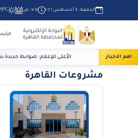
الجمعة، ٧ أغسطس ٢٠٢٦
٠٧:٤١ ص
29°C
البوابة الإلكترونية
الرئيس
لمحافظة القاهرة
حرارة
اهم الاخبار
الأعلى للإعلام: ضوابط جديدة بشأن تحليل 
مشروعات القاهرة