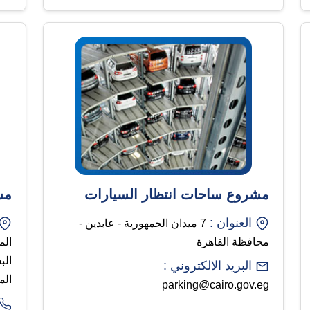
مشروع ساحات انتظار السيارات
مش
العنوان :
7 ميدان الجمهورية - عابدين -
محافظة القاهرة
الم
الب
البريد الالكتروني :
الم
parking@cairo.gov.eg