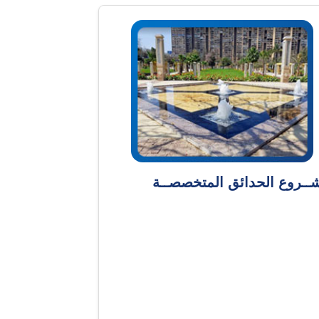
ــروع الحدائق المتخصصــة