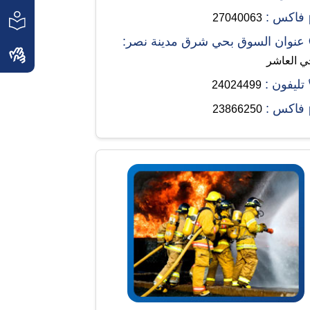
فاكس :
27040063
عنوان السوق بحي شرق مدينة نصر:
ي العاشر
تليفون :
24024499
فاكس :
23866250