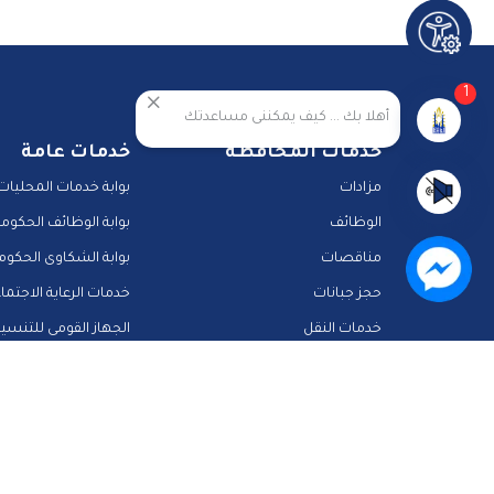
1
أهلا بك ... كيف يمكننى مساعدتك
خدمات المحافظة
خدمات عامة
مزادات
بوابة خدمات المحليات
الوظائف
بوابة الوظائف الحكومي
مناقصات
بوابة الشكاوى الحكوم
حجز جبانات
خدمات الرعاية الاجتما
خدمات النقل
الجهاز القومى للتنسي
المشاركة الالكترونية
دليل الخدمات الالكترونية