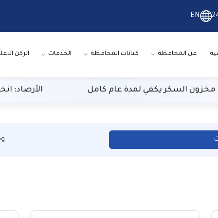
EN
2
ية
عن المحافظة
كيانات المحافظة
الخدمات
الركن الاعل
ون السكر يكفي لمدة عام كامل
الأرصاد: انخفاض 
ت
وم