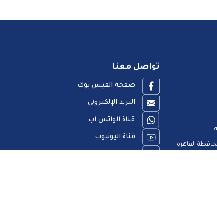
تواصل معنا
صفحة الفيس بوك
البريد الإلكتروني
قناة الواتس اب
ة
قناة اليوتيوب
افظة القاهرة
23909123