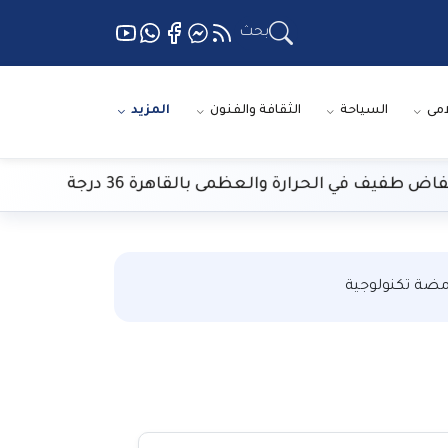
بحث
امى
السياحة
الثقافة والفنون
المزيد
طفيف في الحرارة والعظمى بالقاهرة 36 درجة
ضة تكنولوجية