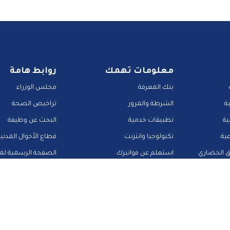
معلومات تهمك
روابط هامة
بنك المعرفة
مجلس الوزراء
ة
الشرطة والمرور
تراخيص الصحة
ية
تطبيقات خدمية
البحث عن وظيفة
عية
تكنولوجيا وانترنت
قطاع الأحوال المدني
ق الحضاري
استعلم عن فواتيرك
الصفحة الرسمية لمح
منصات وأدلة تعليمية