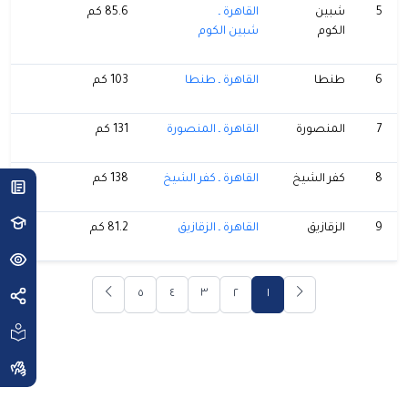
5
شبين
القاهرة ـ
85.6 كم
الكوم
شبين الكوم
6
طنطا
القاهرة ـ طنطا
103 كم
7
المنصورة
القاهرة ـ المنصورة
131 كم
8
كفر الشيخ
القاهرة ـ كفر الشيخ
138 كم
9
الزقازيق
القاهرة ـ الزقازيق
81.2 كم
٥
٤
٣
٢
١