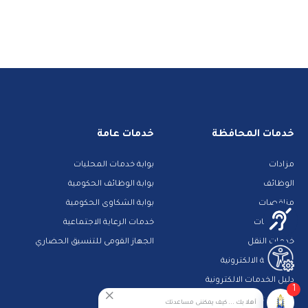
خدمات المحافظة
خدمات عامة
مزادات
بوابة خدمات المحليات
الوظائف
بوابة الوظائف الحكومية
مناقصات
بوابة الشكاوى الحكومية
حجز جبانات
خدمات الرعاية الاجتماعية
خدمات النقل
الجهاز القومى للتنسيق الحضاري
المشاركة الالكترونية
دليل الخدمات الالكترونية
1
معلومات تهمك
روابط هامة
أهلا بك ... كيف يمكننى مساعدتك