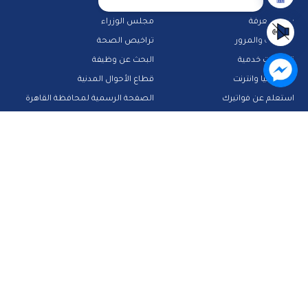
بنك المعرفة
مجلس الوزراء
الشرطة والمرور
تراخيص الصحة
تطبيقات خدمية
البحث عن وظيفة
تكنولوجيا وانترنت
قطاع الأحوال المدنية
استعلم عن فواتيرك
الصفحة الرسمية لمحافظة القاهرة
منصات وأدلة تعليمية
تواصل معنا
صفحة الفيس بوك
البريد الإلكتروني
قناة الواتس اب
قناة اليوتيوب
23909123