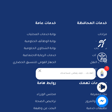
خدمات المحافظة
خدمات عامة
مزادات
بوابة خدمات المحليات
الوظائف
بوابة الوظائف الحكومية
مناقصات
بوابة الشكاوى الحكومية
حجز جبانات
خدمات الرعاية الاجتماعية
خدمات النقل
الجهاز القومى للتنسيق الحضاري
1
المشاركة الالكترونية
أهلا بك ... كيف يمكننى مساعدتك
دليل الخدمات الالكترونية
معلومات تهمك
روابط هامة
بنك المعرفة
مجلس الوزراء
الشرطة والمرور
تراخيص الصحة
تطبيقات خدمية
البحث عن وظيفة