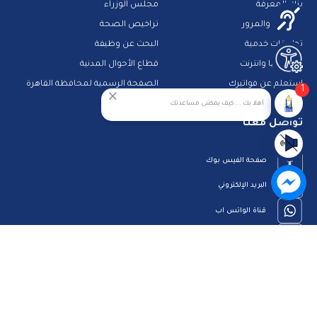
بنك المعرفة
مجلس الوزراء
الشرطة والمرور
تراخيص الصحة
تطبيقات خدمية
البحث عن وظيفة
تكنولوجيا وانترنت
قطاع الأحوال المدنية
استعلم عن فواتيرك
الصفحة الرسمية لمحافظة القاهرة
1
منصات وأدلة تعليمية
أهلا بك ... كيف يمكننى مساعدتك
تواصل معنا
صفحة الفيس بوك
البريد الإلكتروني
قناة الواتس اب
قناة اليوتيوب
23909123