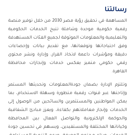
رسالتنا
المساهمة في تحقيق رؤية مصر 2030 من خلال توفير منصة
رقمية حكومية موحدة وشاملة تتيح الخدمات الحكومية
والتعليمية والمعلومات الموثوقة لجميع الفئات المستهدفة
وفق احتياجاتها وتوقعاتها، مع تقديم بيانات وإحصاءات
دقيقة ومؤشرات داعمة لاتخاذ القرار، وإدارة ونشر محتوى
رقمي حكومي متميز يعكس خدمات وإنجازات محافظة
القاهرة.
وتلتزم الإدارة بضمان جودةالمعلومات وتحديثها المستمر
وإتاحتها عبر قنوات رقمية متطورة وسهلة الاستخدام، بما
يمكن المواطنين والمستثمرين والسائحين من الوصول إلى
الخدمات وإنجاز معاملاتهم بكفاءة، ويعزز مبادئ الشفافية
والحوكمة الإلكترونية والتواصل الفعال بين المحافظة
وكياناتها المختلفة والمستفيدين، ويسهم في تحسين جودة