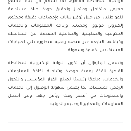
الرقمية بمحافظة القاهرة، بما يسهم في بناء مجتمع
معرفي متكامل ومتميز وتحقيق جودة حياة مستدامة
للمواطنين، من خلال توفير بيانات وإحصاءات دقيقة ومحتوى
إلكتروني موثوق ومحدث، وإتاحة المعلومات والخدمات
الحكومية والتعليمية والتفاعلية المقدمة من المحافظة
وكياناتها التابعة عبر منصة رقمية متطورة تلبي احتياجات
المستفيدين بكفاءة وسهولة.
وتسعى الإدارةإلى أن تكون البوابة الإلكترونية لمحافظة
القاهرة نافذة رقمية موحدة وشاملة لكافة المعلومات
والخدمات، وداعمًا رئيسيًا لصنع القرار المؤسسي والتحول
الرقمي المستدام، بما يضمن سهولة الوصول إلى الخدمات
والمعلومات في أقصر وقت وبأقل جهد، وفق أفضل
الممارسات والمعايير الوطنية والدولية.