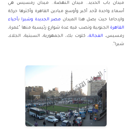
ميدان باب الحديد.. ميدان النهضة.. ميدان رمسيس هي
أسماء واحدة لأحد أكبر وأوسع ميادين القاهرة وأكثرها حركة
وازدحاما حيث يصل هذا الميدان
مصر
الجديدة
وشبرا
ب
أحياء
القاهرة
الجنوبية وتصب فيه عدة شوارع رئيسية منها "غمرة،
رمسيس،
الفجالة
،
كلوت بك، الجمهورية، السبتية، الجلاء،
شبرا".