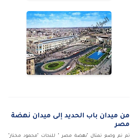
من ميدان باب الحديد إلى ميدان نهضة
مصر
ثم تم وضع تمثال "نهضة مصر " للنحات "محمود مختار"