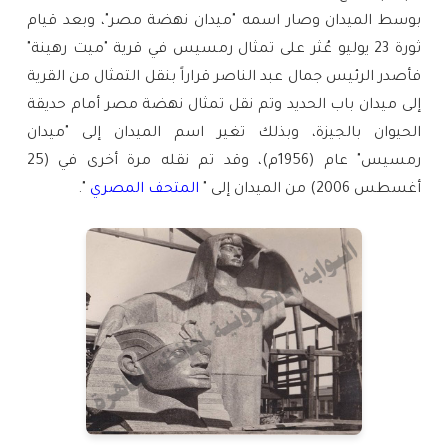
بوسط الميدان وصار اسمه "ميدان نهضة مصر"، وبعد قيام
ثورة 23 يوليو عُثر على تمثال رمسيس في قرية "ميت رهينة"
فأصدر الرئيس جمال عبد الناصر قراراً بنقل التمثال من القرية
إلى ميدان باب الحديد وتم نقل تمثال نهضة مصر أمام حديقة
الحيوان بالجيزة، وبذلك تغير اسم الميدان إلى "ميدان
رمسيس" عام (1956م)، وقد تم نقله مرة أخرى في (25
أغسطس 2006) من الميدان إلى "
المتحف المصري
".