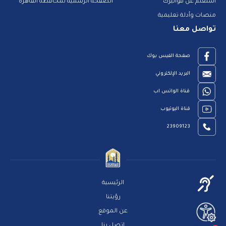
استعلم عن فواتيرك
الصفحة الرسمية لمحافظة القاهرة
منصات وأدلة تعليمية
تواصل معنا
صفحة الفيس بوك
البريد الإلكتروني
قناة الواتس اب
قناة اليوتيوب
23909123
الرئيسية
رؤيتنا
عن الموقع
اتصل بنا