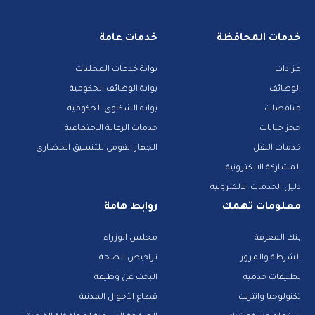
خدمات المحافظة
خدمات عامة
مزادات
بوابة خدمات المحليات
الوظائف
بوابة الوظائف الحكومية
مناقصات
بوابة الشكاوى الحكومية
حجز جبانات
خدمات الرعاية الاجتماعية
خدمات النقل
الجهاز القومى للتنسيق الحضاري
المشاركة الالكترونية
دليل الخدمات الالكترونية
معلومات تهمك
روابط هامة
بنك المعرفة
مجلس الوزراء
الشرطة والمرور
تراخيص الصحة
تطبيقات خدمية
البحث عن وظيفة
تكنولوجيا وانترنت
قطاع الأحوال المدنية