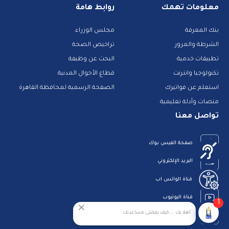
معلومات تهمك
روابط هامة
بنك المعرفة
مجلس الوزراء
الشرطة والمرور
تراخيص الصحة
تطبيقات خدمية
البحث عن وظيفة
تكنولوجيا وانترنت
قطاع الأحوال المدنية
استعلم عن فواتيرك
الصفحة الرسمية لمحافظة القاهرة
منصات وأدلة تعليمية
تواصل معنا
صفحة الفيس بوك
البريد الإلكتروني
قناة الواتس اب
قناة اليوتيوب
1
أهلا بك ... كيف يمكننى مساعدتك
23909123