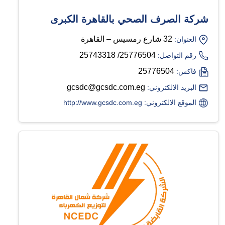
شركة الصرف الصحي بالقاهرة الكبرى
32 شارع رمسيس – القاهرة
العنوان:
25776504/ 25743318
رقم التواصل:
25776504
فاكس:
gcsdc@gcsdc.com.eg
البريد الالكتروني:
الموقع الالكتروني: http://www.gcsdc.com.eg