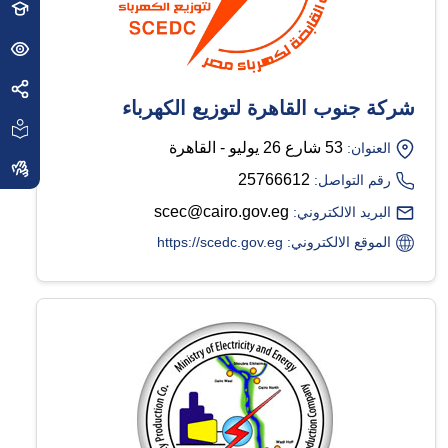
شركة جنوب القاهرة لتوزيع الكهرباء
53 شارع 26 يوليو - القاهرة
العنوان:
25766612
رقم التواصل:
scec@cairo.gov.eg
البريد الالكتروني:
الموقع الالكتروني: https://scedc.gov.eg