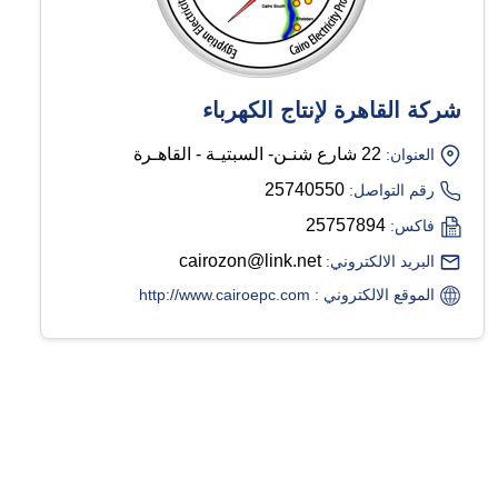
شركة القاهرة لإنتاج الكهرباء
22 شارع شنـن- السبتيـة - القاهـرة
العنوان:
25740550
رقم التواصل:
25757894
فاكس:
cairozon@link.net
البريد الالكتروني:
الموقع الالكتروني : http://www.cairoepc.com