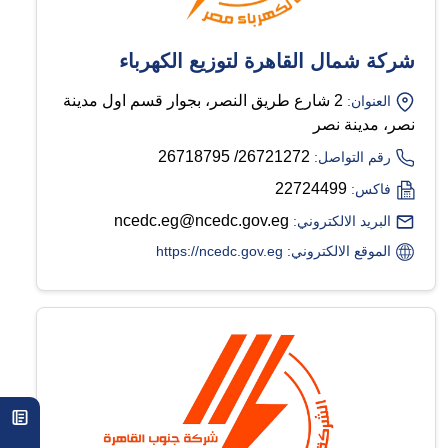
شركة شمال القاهرة لتوزيع الكهرباء
2 شارع طريق النصر، بجوار قسم اول مدينة
العنوان:
نصر، مدينة نصر
26721272/ 26718795
رقم التواصل:
22724499
فاكس:
ncedc.eg@ncedc.gov.eg
البريد الالكتروني:
الموقع الالكتروني: https://ncedc.gov.eg