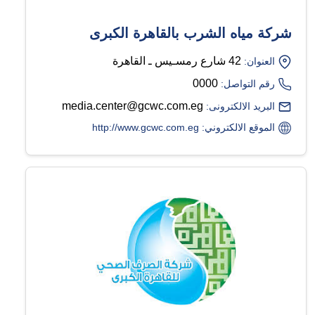
شركة مياه الشرب بالقاهرة الكبرى
42 شارع رمسـيس ـ القاهرة
العنوان:
0000
رقم التواصل:
media.center@gcwc.com.eg
البريد الالكترونى:
الموقع الالكتروني: http://www.gcwc.com.eg