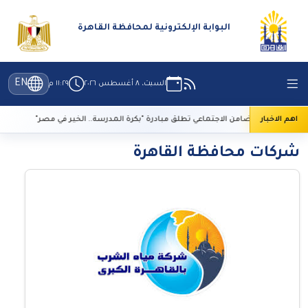
البوابة الإلكترونية لمحافظة القاهرة
EN
السبت، ٨ أغسطس ٢٠٢٦
١١:٢٩ م
اهم الاخبار
التضامن الاجتماعي تطلق مبادرة "بكرة المدرسة.. الخير في مصر"
ت
شركات محافظة القاهرة