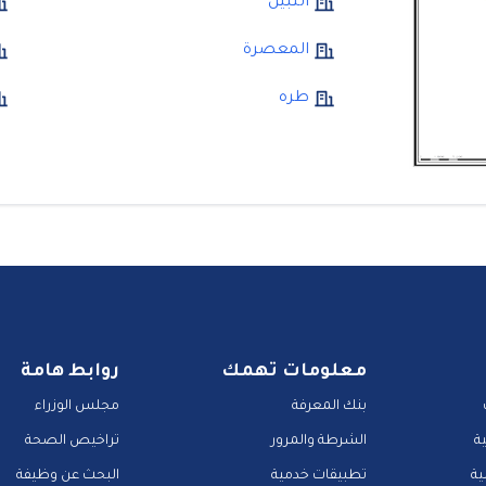
التبين
المعصرة
طره
معلومات تهمك
روابط هامة
بنك المعرفة
مجلس الوزراء
ة
الشرطة والمرور
تراخيص الصحة
ية
تطبيقات خدمية
البحث عن وظيفة