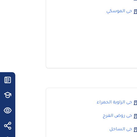
حى الموسكي
حى الزاوية الحمراء
حى روض الفرج
حى الساحل