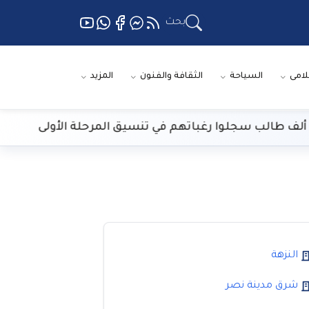
بحث
لامى
السياحة
الثقافة والفنون
المزيد
ا
النزهة
شرق مدينة نصر