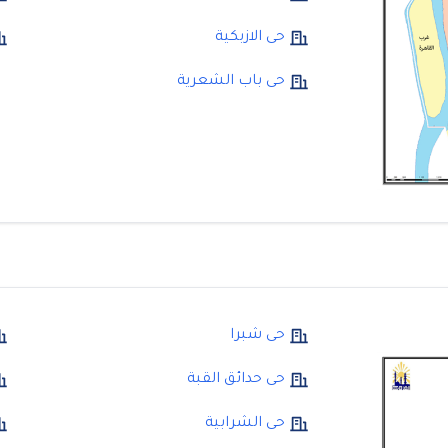
حى الازبكية
حى باب الشعرية
حى شبرا
حى حدائق القبة
حى الشرابية