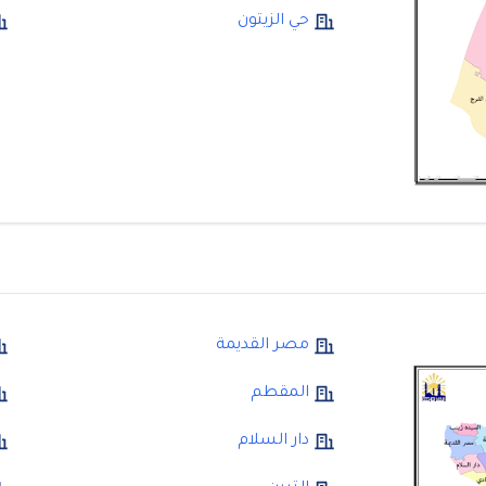
حي الزيتون
مصر القديمة
المقطم
دار السلام