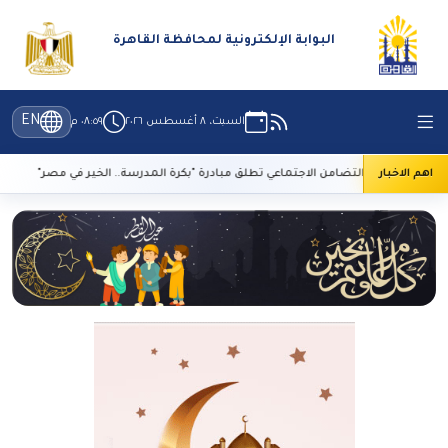
البوابة الإلكترونية لمحافظة القاهرة
EN
السبت، ٨ أغسطس ٢٠٢٦
٠٨:٥٩ م
اهم الاخبار
التضامن الاجتماعي تطلق مبادرة "بكرة المدرسة.. الخير في مصر"
تعرف