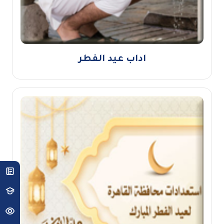
اداب عيد الفطر