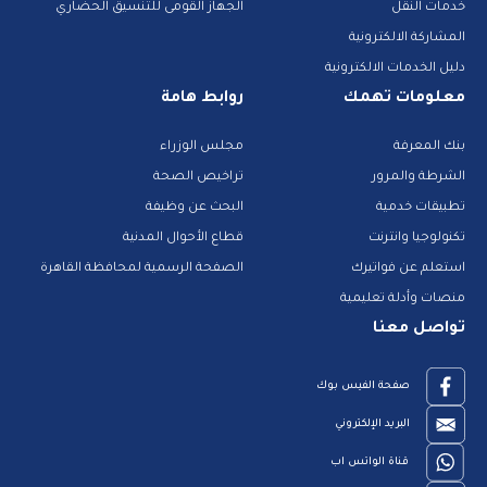
خدمات النقل
الجهاز القومى للتنسيق الحضاري
المشاركة الالكترونية
دليل الخدمات الالكترونية
معلومات تهمك
روابط هامة
بنك المعرفة
مجلس الوزراء
الشرطة والمرور
تراخيص الصحة
تطبيقات خدمية
البحث عن وظيفة
تكنولوجيا وانترنت
قطاع الأحوال المدنية
استعلم عن فواتيرك
الصفحة الرسمية لمحافظة القاهرة
منصات وأدلة تعليمية
تواصل معنا
صفحة الفيس بوك
البريد الإلكتروني
قناة الواتس اب