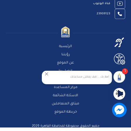
قناة اليوتيوب
23909123
الرئيسية
رؤيتنا
عن الموقع
1
اتصل بنا
أهلا بك ... كيف يمكننى مساعدتك
سياسة الخصوصية
مركز المساعدة
الاسئلة الشائعة
ميثاق المتعاملين
خريطة الموقع
جميع الحقوق محفوظة لمحافظة القاهرة 2026