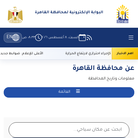
البوابة الإلكترونية لمحافظة القاهرة
EN
السبت، ٨ أغسطس ٢٠٢٦
٠٨:٣٣ ص
اهم الاخبار
ة الحديد كإجراء احترازي لارتفاع الحرارة
الأعلى للإعلام: ضوابط جديدة ب
عن محافظة القاهرة
معلومات وتاريخ المحافظة
القائمة