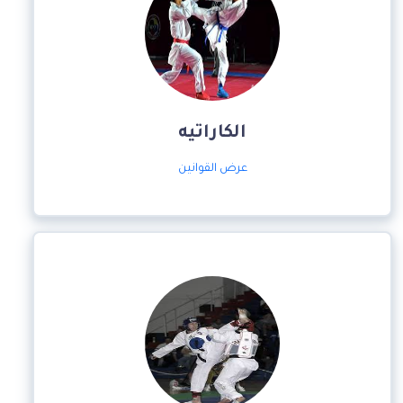
الكاراتيه
عرض القوانين