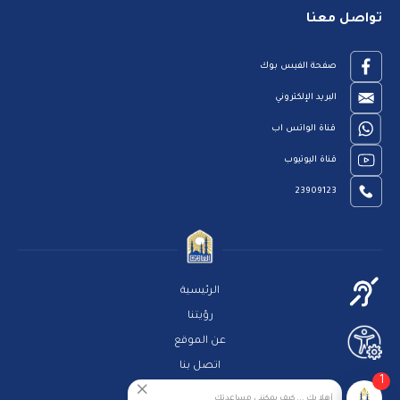
تواصل معنا
صفحة الفيس بوك
البريد الإلكتروني
قناة الواتس اب
قناة اليوتيوب
23909123
الرئيسية
رؤيتنا
عن الموقع
اتصل بنا
1
سياسة الخصوصية
أهلا بك ... كيف يمكننى مساعدتك