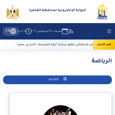
البوابة الإلكترونية لمحافظة القاهرة
EN
السبت، ٨ أغسطس ٢٠٢٦
٠٤:٠٧ م
اهم الاخبار
التضامن الاجتماعي تطلق مبادرة "بكرة المدرسة.. الخير في مصر"
تعرف ع
الرياضة
القائمة