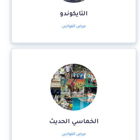
التايكوندو
عرض القوانين
الخماسي الحديث
عرض القوانين