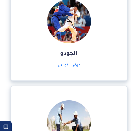
الجودو
عرض القوانين