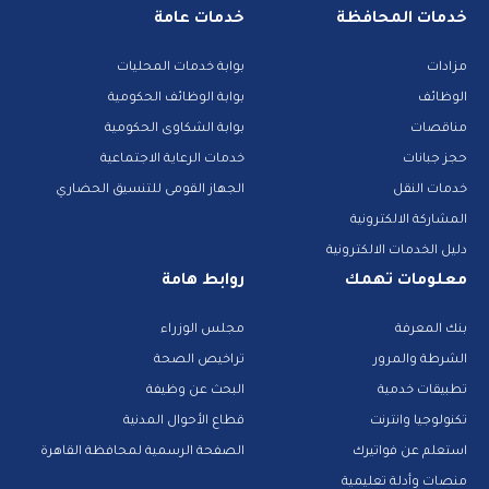
خدمات المحافظة
خدمات عامة
مزادات
بوابة خدمات المحليات
الوظائف
بوابة الوظائف الحكومية
مناقصات
بوابة الشكاوى الحكومية
حجز جبانات
خدمات الرعاية الاجتماعية
خدمات النقل
الجهاز القومى للتنسيق الحضاري
المشاركة الالكترونية
دليل الخدمات الالكترونية
معلومات تهمك
روابط هامة
بنك المعرفة
مجلس الوزراء
الشرطة والمرور
تراخيص الصحة
تطبيقات خدمية
البحث عن وظيفة
تكنولوجيا وانترنت
قطاع الأحوال المدنية
استعلم عن فواتيرك
الصفحة الرسمية لمحافظة القاهرة
منصات وأدلة تعليمية