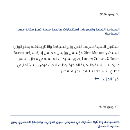
10 يونيو 2026
السياحة النيلية والبحرية.. استثمارات عالمية جديدة تعزز مكانة مصر
السياحية
استقبل السيد/ شريف فتحي وزير السياحة والآثار بمكتبه بمقر الوزارة
السيد/ Glen Moroney مؤسس ورئيس مجلس إدارة شركة Scenic
Luxury Cruises & Tours إحدى الشركات العالمية في مجال السفر
والرحلات النيلية والبحرية الفاخرة، وذلك لبحث فرص الاستثمار في
قطاع السياحة النيلية والبحرية بمصر
اقرأ المزيد
09 يونيو 2026
«السياحة والآثار» تشارك في معرض سول الدولي.. والجناح المصري يفوز
بجائزة الأفضل