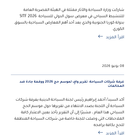
شاركت وزارة السياحة والآثار ممثلة في الهيئة المصرية العامة
للتنشيط السياحي في معرض سول الدولي للسياحة SITF 2026
بدولة كوريا الجنوبية والذي يعد أحد أهم المعارض السياحية بالسوق
الكوري.
اقرأ المزيد
08 يونيو 2026
غرفة شركات السياحة: تقرير وافٍ لموسم حج 2026 ووقفة جادة ضد
المخالفات
أكد السيد/ أحمد إبراهيم رئيس لجنة السياحة الدينية بغرفة شركات
السياحة أن اللجنة بصدد الانتهاء من تقريرها حول موسم الحج
السياحي هذا العام ، مشيرًا إلى أن التقرير يأخذ بعين الاعتبار كافة
الملاحظات التي وصلت للجنة خاصة من شركات السياحة المنظمة
للحج بكافة برامجه
اقرأ المزيد