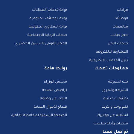
مزادات
بوابة خدمات المحليات
الوظائف
بوابة الوظائف الحكومية
مناقصات
بوابة الشكاوى الحكومية
حجز جبانات
خدمات الرعاية الاجتماعية
خدمات النقل
الجهاز القومى للتنسيق الحضاري
المشاركة الالكترونية
دليل الخدمات الالكترونية
معلومات تهمك
روابط هامة
بنك المعرفة
مجلس الوزراء
الشرطة والمرور
تراخيص الصحة
تطبيقات خدمية
البحث عن وظيفة
تكنولوجيا وانترنت
قطاع الأحوال المدنية
استعلم عن فواتيرك
الصفحة الرسمية لمحافظة القاهرة
منصات وأدلة تعليمية
تواصل معنا