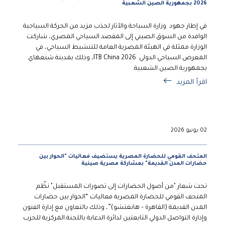
2026 بجمهورية الصين الشعبية
في إطار جهود وزارة السياحة والآثار لجذب مزيد من الحركة السياحية
الوافدة من السوق الصيني إلى المقصد السياحي المصري، شاركت
الوزارة ممثلة في الهيئة المصرية العامة للتنشيط السياحي، في
المعرض السياحي الدولي ITB China 2026، وذلك بمدينة شنغهاي
بجمهورية الصين الشعبية.
اقرأ المزيد
02 يونيو 2026
المتحف القومي للحضارة المصرية يستضيف فعاليات "الحوار بين
حضارات المدن القديمة" بمشاركة مصرية صينية
تحت شعار "من أصول الحضارات إلى تصورات المستقبل" نظّم
المتحف القومي للحضارة المصرية فعاليات “الحوار بين حضارات
المدن القديمة (القاهرة – هانغتشو)”، وذلك بالتعاون مع إدارة الفنون
وإدارة التواصل الدولي التابعتين لدائرة الدعاية باللجنة المركزية للحزب