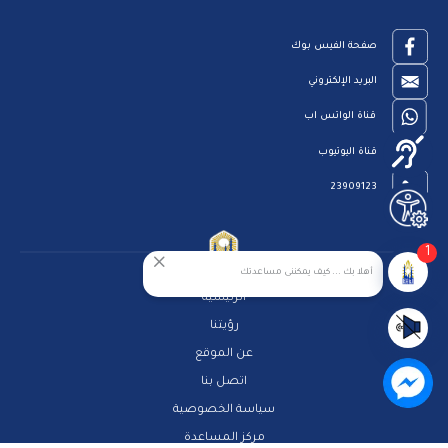
صفحة الفيس بوك
البريد الإلكتروني
قناة الواتس اب
قناة اليوتيوب
23909123
1
أهلا بك ... كيف يمكننى مساعدتك
الرئيسية
رؤيتنا
عن الموقع
اتصل بنا
سياسة الخصوصية
مركز المساعدة