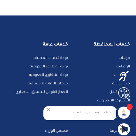
خدمات المحافظة
خدمات عامة
مزادات
بوابة خدمات المحليات
الوظائف
بوابة الوظائف الحكومية
مناقصات
بوابة الشكاوى الحكومية
حجز جبانات
خدمات الرعاية الاجتماعية
خدمات النقل
الجهاز القومى للتنسيق الحضاري
المشاركة الالكترونية
1
دليل الخدمات الالكترونية
أهلا بك ... كيف يمكننى مساعدتك
معلومات تهمك
روابط هامة
بنك المعرفة
مجلس الوزراء