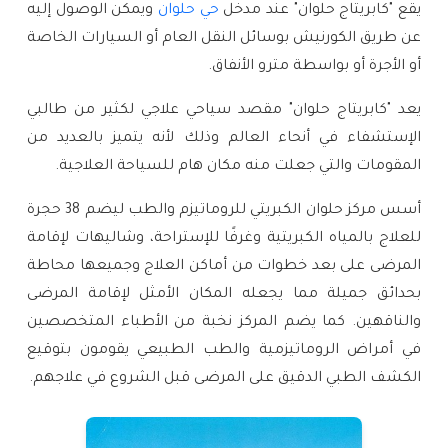
يقع "كابريتاج حلوان" عند مدخل
حي حلوان
ويمكن الوصول إليه
عن طريق الكورنيش بوسائل النقل العام أو السيارات الخاصة
أو الأجرة أو بواسطة مترو الأنفاق.
يعد "كابريتاج حلوان" مقصد سياحي علاجي لكثير من طالبي
الإستشفاء في أنحاء العالم وذلك لأنه يتميز بالعديد من
المقومات والتي جعلت منه مكان هام للسياحة العلاجية.
أسس مركز حلوان الكبريتي للروماتيزم والطب ليضم 38 حجرة
للعلاج بالمياه الكبريتية وغرفًا للإستراحة، وشاليهات لإقامة
المرضى على بعد خطوات من أماكن العلاج وجميعها محاطة
بحدائق جميلة مما يجعله المكان الأمثل لإقامة المرضى
والناقهين. كما
يضم المركز نخبة من الأطباء المتخصصين
في أمراض الروماتيزمية والطب الطبيعي يقومون بتوقيع
الكشف الطبي الدقيق على المرضى قبل الشروع في علاجهم.