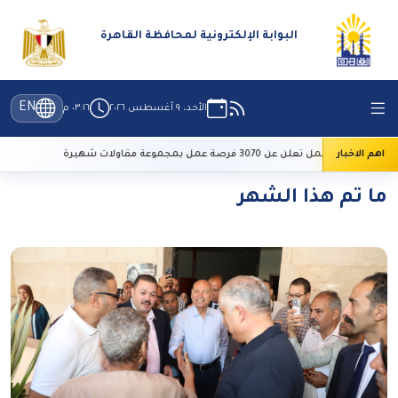
البوابة الإلكترونية لمحافظة القاهرة
EN
الأحد، ٩ أغسطس ٢٠٢٦
٠٣:١٦ م
اهم الاخبار
وزارة العمل تعلن عن 3070 فرصة عمل بمجموعة مقاولات شهيرة
طقس ال
ما تم هذا الشهر