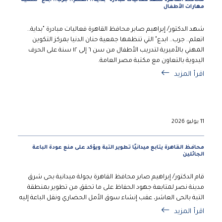
مهارات الأطفال
شهد الدكتور/ إبراهيم صابر محافظ القاهرة فعاليات مبادرة "بداية..
اتعلم.. جرب.. ابدع" التي تنظمها جمعية حنان الدنيا بمركز التكوين
المهني بالأميرية لتدريب الأطفال من سن ٦ إلى ١٢ سنة على الحرف
اليدوية بالتعاون مع مكتبة مصر العامة.
اقرأ المزيد
11 يوليو 2026
محافظ القاهرة يتابع ميدانيًا تطوير التبة ويؤكد على منع عودة الباعة
الجائلين
قام الدكتور/ إبراهيم صابر محافظ القاهرة بجولة ميدانية بحى شرق
مدينة نصر لمتابعة جهود الحفاظ على ما تحقق من تطوير بمنطقة
التبة بالحى العاشر، عقب إنشاء سوق الأمل الحضاري ونقل الباعة إليه
اقرأ المزيد