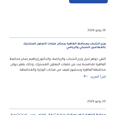
26 يوليو 2026
وزير الشباب ومحافظ القاهرة يبحثان ملفات التعاون المشترك
بالقطاعين الشبابي والرياضي
التقي جوهر نبيل وزير الشباب والرياضة، والدكتور إبراهيم صابر محافظ
القاهرة لمناقشة عدد من ملفات التعاون المشترك، وذلك بمقر ديوان
محافظة القاهرة وبحضور لفيف من قيادات الوزارة والمحافظة .
اقرأ المزيد
20 يوليو 2026
محافظ القاهرة شهد فعاليات مبادرة "بداية.. اتعلم.. جرب.. ابدع" لتنمية