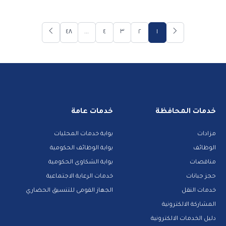
٤٨
...
٤
٣
٢
١
خدمات المحافظة
خدمات عامة
مزادات
بوابة خدمات المحليات
الوظائف
بوابة الوظائف الحكومية
مناقصات
بوابة الشكاوى الحكومية
حجز جبانات
خدمات الرعاية الاجتماعية
خدمات النقل
الجهاز القومى للتنسيق الحضاري
المشاركة الالكترونية
دليل الخدمات الالكترونية