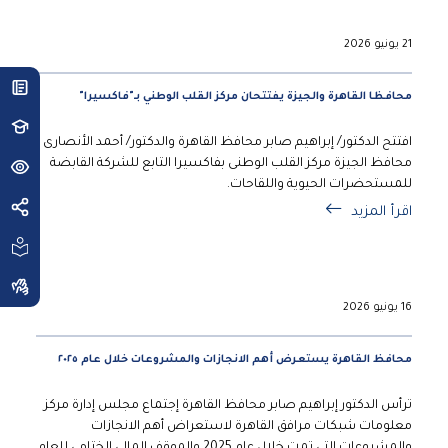
21 يونيو 2026
محافظا القاهرة والجيزة يفتتحان مركز القلب الوطني بـ"فاكسيرا"
افتتح الدكتور/ إبراهيم صابر محافظ القاهرة والدكتور/ أحمد الأنصارى
محافظ الجيزة مركز القلب الوطنى بفاكسيرا التابع للشركة القابضة
للمستحضرات الحيوية واللقاحات.
اقرأ المزيد
16 يونيو 2026
محافظ القاهرة يستعرض أهم الانجازات والمشروعات خلال عام ٢٠٢٥
ترأس الدكتور إبراهيم صابر محافظ القاهرة إجتماع مجلس إدارة مركز
معلومات شبكات مرافق القاهرة لاستعراض أهم الانجازات
والمشروعات التي تمت خلال عام 2025 والموقف المالي الختامي للعام