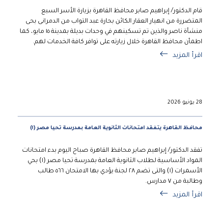
قام الدكتور/ إبراهيم صابر محافظ القاهرة بزيارة الأسر السبع
المتضررة من انهيار العقار الكائن بحارة عبد التواب من الدمرانى بحى
منشأة ناصر والذين تم تسكينهم في وحدات بديلة بمدينة ١٥ مايو، كما
اطمأن محافظ القاهرة خلال زيارته على توافر كافة الخدمات لهم.
اقرأ المزيد
28 يونيو 2026
محافظ القاهرة يتفقد امتحانات الثانوية العامة بمدرسة تحيا مصر (١)
تفقد الدكتور/ إبراهيم صابر محافظ القاهرة صباح اليوم بدء امتحانات
المواد الأساسية لطلاب الثانوية العامة بمدرسة تحيا مصر (١) بحي
الأسمرات (١) والتى تضم ٢٨ لجنة يؤدي بها الامتحان ٥٦٦ طالب
وطالبة من ٧ مدارس.
اقرأ المزيد