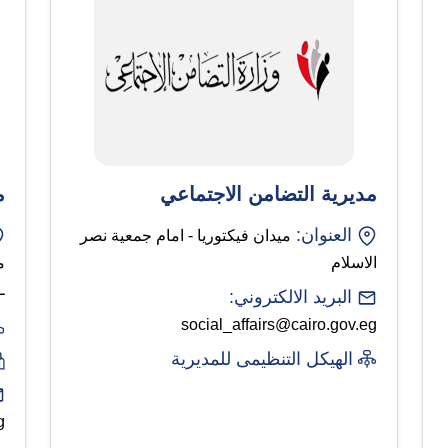
مديرية التضامن الاجتماعي
م
العنوان:
ميدان فيكتوريا - امام جمعية نصر
الاسلام
م
ـ
البريد الالكتروني:
social_affairs@cairo.gov.eg
الهيكل التنظيمى للمديرية
g