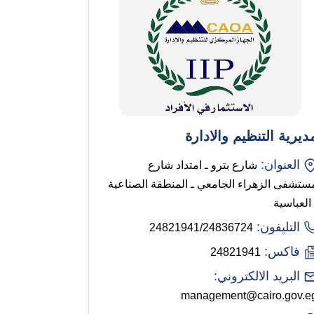
ديرية التنظيم والادارة
العنوان:
شارع بترو ـ امتداد شارع
ستشفى الزهراء الجامعي ـ المنطقة الصناعية
 العباسية
التليفون:
24821941/24836724
فاكس:
24821941
البريد الالكتروني:
management@cairo.gov.e