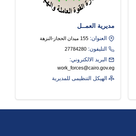
مديرية العمــل
العنوان:
155 ميدان الحجاز-النزهة
التليفون:
27784280
البريد الالكتروني:
work_forces@cairo.gov.eg
الهيكل التنظيمى للمديرية