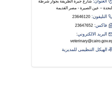
العنوان:
شارع جبرة الظريفة بجوار شرطة
لنجدة – عين الصيرة - مصر القديمة
التليفون:
23646120
فاكس:
23647652
البريد الالكتروني:
veterinary@cairo.gov.e
الهيكل التنظيمى للمديرية