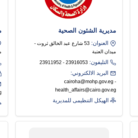
مديرية الشئون الصحية
م
العنوان:
53 شارع عبد الخالق ثروت -
ميدان العتبة
م
التليفون:
23916053 - 23911952
البريد الالكتروني:
cairoha@mohp.gov.eg -
health_affairs@cairo.gov.eg
g
الهيكل التنظيمى للمديرية