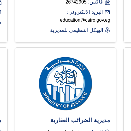
فاكس:
26742905
البريد الالكتروني:
education@cairo.gov.eg
الهيكل التنظيمى للمديرية
مديرية الضرائب العقارية
م