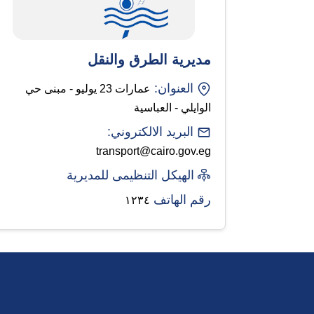
مديرية الطرق والنقل
العنوان:
عمارات 23 يوليو - مبنى حي
الوايلي - العباسية
البريد الالكتروني:
transport@cairo.gov.eg
الهيكل التنظيمى للمديرية
رقم الهاتف
١٢٣٤