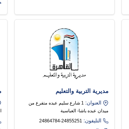
مديرية التربية والتعليم
م
العنوان:
1 شارع سليم عبده متفرع من
ميدان عبده باشا- العباسية
ا
التليفون:
24855251-24864784