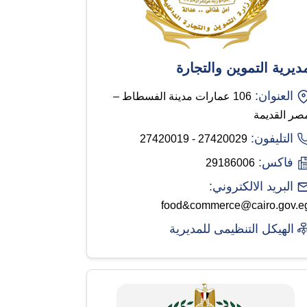
ديرية التموين والتجارة
العنوان:
106 عمارات مدينة الفسطاط –
صر القديمة
التليفون:
27420029 - 27420019
فاكس:
29186006
البريد الالكتروني:
food&commerce@cairo.gov.e
الهيكل التنظيمى للمديرية