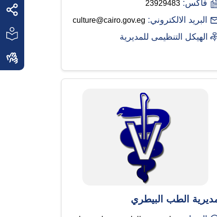
فاكس:
23929483
البريد الالكتروني:
culture@cairo.gov.eg
الهيكل التنظيمى للمديرية
ديرية الطب البيطري