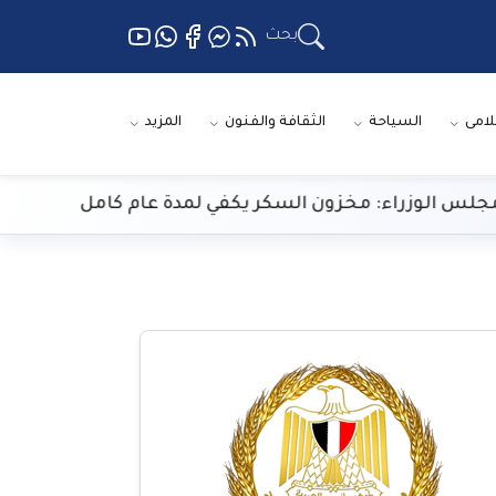
بحث
لامى
السياحة
الثقافة والفنون
المزيد
راء: مخزون السكر يكفي لمدة عام كامل
الأرصا