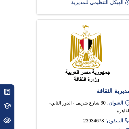
الهيكل التنظيمى للمديرية
ديرية الثقافة
العنوان:
30 شارع شريف - الدور الثاني-
لقاهرة
التليفون:
23934678