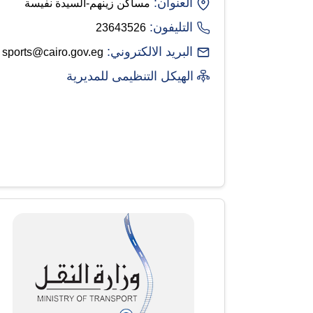
العنوان:
مساكن زينهم-السيدة نفيسة
التليفون:
23643526
البريد الالكتروني:
sports@cairo.gov.eg
الهيكل التنظيمى للمديرية