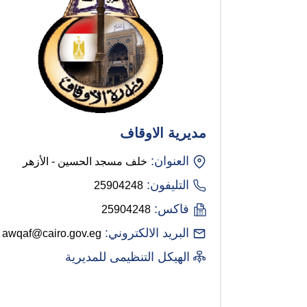
مديرية الاوقاف
العنوان:
خلف مسجد الحسين - الأزهر
التليفون:
25904248
فاكس:
25904248
البريد الالكتروني:
awqaf@cairo.gov.eg
الهيكل التنظيمى للمديرية