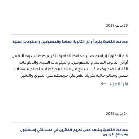
28 يوليو 2025
محافظ القاهرة يكرم أوائل الثانوية العامة والمكفوفين والدبلومات الفنية
قام الدكتور/ إبراهيم صابر محافظ القاهرة بتكريم ٣٠ طالب وطالبة من
أوائل الثانوية العامة، والمكفوفين، والدبلومات الفنية، والدبلومات
الفنية للصم وضعاف السمع من أبناء المحافظة بمنحهم شهادات
تقدير، ومبالغ مالية تكريمًا لهم على حرصهم على التفوق والتميز.
اقرأ المزيد
24 يوليو 2025
محافظ القاهرة يشهد حفل تكريم الفائزين في مسابقتي إسطنبول
وقرطاج للزيتون