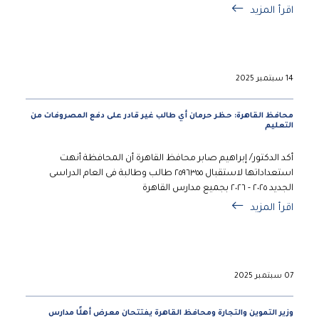
اقرأ المزيد
14 سبتمبر 2025
محافظ القاهرة: حظر حرمان أي طالب غير قادر على دفع المصروفات من
التعليم
أكد الدكتور/ إبراهيم صابر محافظ القاهرة أن المحافظة أنهت
استعداداتها لاستقبال ٢٥٩٦٣٥٥ طالب وطالبة فى العام الدراسى
الجديد ٢٠٢٥ - ٢٠٢٦ بجميع مدارس القاهرة
اقرأ المزيد
07 سبتمبر 2025
وزير التموين والتجارة ومحافظ القاهرة يفتتحان معرض أهلًا مدارس