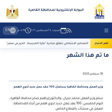
البوابة الإلكترونية لمحافظة القاهرة
EN
السبت، ٨ أغسطس ٢٠٢٦
٠٤:٣٤ م
اهم الاخبار
التضامن الاجتماعي تطلق مبادرة "بكرة المدرسة.. الخير في مصر"
ما تم هذا الشهر
18 سبتمبر 2025
وزير العمل ومحافظ القاهرة يسلمان 100 عقد عمل جديد لذوي الهمم
سلم وزير العمل محمد جبران، والدكتور إبراهيم صابر محافظ القاهرة،
اليوم الخميس، 100 عقد عمل جديد لذوي همم من أبناء المحافظة،
للعمل في منشآت بالقطاع الخاص