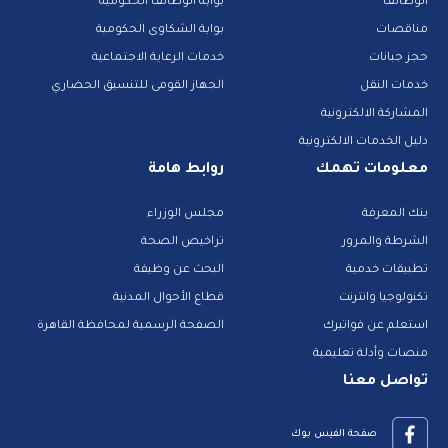
الوظائف
بوابة الوظائف الحكومية
مناقصات
بوابة الشكاوى الحكومية
حجز جبانات
خدمات الرعاية الاجتماعية
خدمات النقل
الجهاز القومى للتنسيق الحضاري
المشاركة الالكترونية
دليل الخدمات الالكترونية
معلومات تهمك
روابط هامة
بنك المعرفة
مجلس الوزراء
الشرطة والمرور
تراخيص الصحة
تطبيقات خدمية
البحث عن وظيفة
تكنولوجيا وانترنت
قطاع الأحوال المدنية
استعلم عن فواتيرك
الصفحة الرسمية لمحافظة القاهرة
منصات وأدلة تعليمية
تواصل معنا
صفحة الفيس بوك