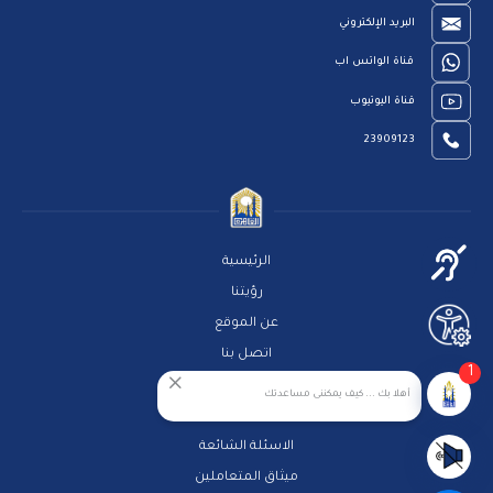
البريد الإلكتروني
قناة الواتس اب
قناة اليوتيوب
23909123
الرئيسية
رؤيتنا
عن الموقع
اتصل بنا
1
سياسة الخصوصية
أهلا بك ... كيف يمكننى مساعدتك
مركز المساعدة
الاسئلة الشائعة
ميثاق المتعاملين