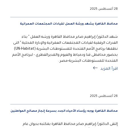
28 أغسطس 2025
محافظ القاهرة يشهد ورشة العمل لقيادات المجتمعات العمرانية
شهد الدكتور/ إبراهيم صابر محافظ القاهرة ورشه العمل " بناء
القدرات الرقمية لقيادات المجتمعات العمرانية والإدارة المحلية " التى
نظمها برنامج الأمم المتحدة للمستوطنات البشرية (UN-Habitat)
بحضور محافظى قنا ودمياط والفيوم والمديرالقطري - لبرنامج الأمم
المتحدة للمستوطنات البشرية-مصر .
اقرأ المزيد
26 أغسطس 2025
محافظ القاهرة يوجه رؤساء الأحياء الجدد بسرعة إنجاز مصالح المواطنين
إلتقى الدكتور/ إبراهيم صابر محافظ القاهرة بمكتبه بديوان عام