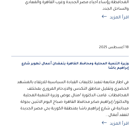
المحافظة رؤساء أحياء مصر الجديدة وغرب القاهرة والمعادي
والساحل الجدد.
اقرأ المزيد
18 أغسطس 2025
وزيرة التنمية المحلية ومحافظ القاهرة يتفقدان أعمال تطوير شارع
إبراهيم باشا
في اطار متابعة تنفيذ تكليفات القيادة السياسية للارتقاء بالمشهد
الحضري وتقليل مناطق التكدس والازدحام المروري بمختلف
المحافظات. قامت الدكتورة /منال عوض وزيرة التنمية المحلية
والدكتور/ إبراهيم صابر محافظ القاهرة صباح اليوم الاثنين بجولة
ميدانية في شارع إبراهيم باشا بمنطقة الكوربة بحي مصر الجديدة
لتفقد أعمال...
اقرأ المزيد