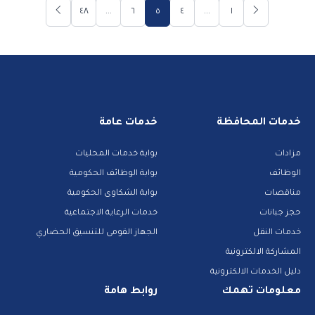
٤٨
...
٦
٥
٤
...
١
خدمات المحافظة
خدمات عامة
مزادات
بوابة خدمات المحليات
الوظائف
بوابة الوظائف الحكومية
مناقصات
بوابة الشكاوى الحكومية
حجز جبانات
خدمات الرعاية الاجتماعية
خدمات النقل
الجهاز القومى للتنسيق الحضاري
المشاركة الالكترونية
دليل الخدمات الالكترونية
معلومات تهمك
روابط هامة