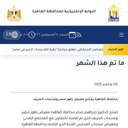
البوابة الإلكترونية لمحافظة القاهرة
EN
السبت، ٨ أغسطس ٢٠٢٦
٠٤:٠٧ م
اهم الاخبار
التضامن الاجتماعي تطلق مبادرة "بكرة المدرسة.. الخير في مصر"
ما تم هذا الشهر
06 نوفمبر 2025
محافظ القاهرة يفتتح معرض زهور مصر ومنتجات الخريف
افتتح الدكتور/ إبراهيم صابر محافظ القاهرة معرض زهور مصر
ومنتجات الخريف الذي تم اقامته بالتعاون مع المجتمع المدنى
ومعرض منتجات المدارس الفنية الذى اقامته محافظة القاهرة