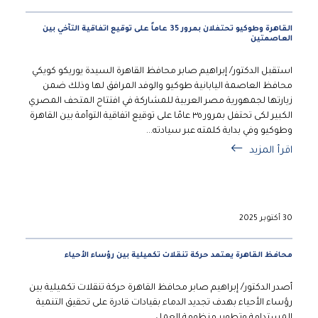
القاهرة وطوكيو تحتفلان بمرور 35 عاماً على توقيع اتفاقية التآخي بين
العاصمتين
استقبل الدكتور/ إبراهيم صابر محافظ القاهرة السيدة يوريكو كويكي
محافظ العاصمة اليابانية طوكيو والوفد المرافق لها وذلك ضمن
زيارتها لجمهورية مصر العربية للمشاركة في افتتاح المتحف المصري
الكبير لكى تحتفل بمرور ٣٥ عامًا على توقيع اتفاقية التوأمة بين القاهرة
وطوكيو وفي بداية كلمته عبر سيادته...
اقرأ المزيد
30 أكتوبر 2025
محافظ القاهرة يعتمد حركة تنقلات تكميلية بين رؤساء الأحياء
أصدر الدكتور/ إبراهيم صابر محافظ القاهرة حركة تنقلات تكميلية بين
رؤساء الأحياء بهدف تجديد الدماء بقيادات قادرة على تحقيق التنمية