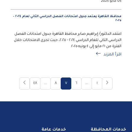
05 مايو 2025
محافظ القاهرة يعتمد جدول امتحانات الفصل الدراسي الثاني لعام ٢٠٢٤ –
٢٠٢٥
اعتمد الدكتور/ إبراهيم صابر محافظ القاهرة جدول امتحانات الفصل
الدراسي الثاني للعام الدراسي ٢٠٢٤ – ٢٠٢٥، حيث تجرى الامتحانات خلال
الفترة من ٢١ مايو إلى ٤ يونيه ٢٠٢٥.
اقرأ المزيد
٤٨
...
٨
٧
٦
...
١
خدمات المحافظة
خدمات عامة