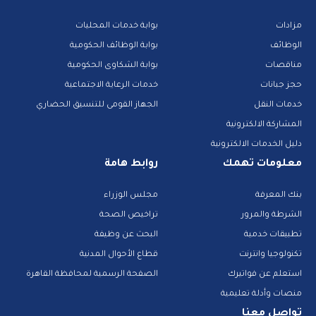
مزادات
بوابة خدمات المحليات
الوظائف
بوابة الوظائف الحكومية
مناقصات
بوابة الشكاوى الحكومية
حجز جبانات
خدمات الرعاية الاجتماعية
خدمات النقل
الجهاز القومى للتنسيق الحضاري
المشاركة الالكترونية
دليل الخدمات الالكترونية
معلومات تهمك
روابط هامة
بنك المعرفة
مجلس الوزراء
الشرطة والمرور
تراخيص الصحة
تطبيقات خدمية
البحث عن وظيفة
تكنولوجيا وانترنت
قطاع الأحوال المدنية
استعلم عن فواتيرك
الصفحة الرسمية لمحافظة القاهرة
منصات وأدلة تعليمية
تواصل معنا