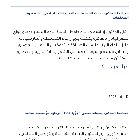
محافظ القاهرة يبحث الاستفادة بالتجربة اليابانية في إعادة تدوير
المخلفات
التقى الدكتور/ إبراهيم صابر محافظ القاهرة اليوم السفير فوميو إيواي
سفير اليابان بالقاهرة بمكتبه بديوان عام المحافظة وأشار سيادته
خلال اللقاء إلى أن علاقات الصداقة والأخوة بين الشعبين المصرى
واليابانى ممتدة وعميقة لأنهما من الشعوب ذات التاريخ والحضارة،
مؤكدًا أن مصر تقدر وتعتز بصداقتها بدولة...
اقرأ المزيد
12 مايو 2025
محافظ القاهرة يشهد منتدى " رؤية ٢٠٢٥ " برعاية مؤسسة ساعد
شهد الدكتور/ إبراهيم صابر محافظ القاهرة بحضور المستشار
محمود فوزي وزير الشئون النيابية والقانونية والتواصل السياسي،