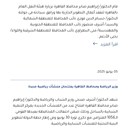
قام الدكتور/ إبراهيم صابر محافظ القاهرة بزيارة هيئة النقل العام
بالقاهرة لتفقد أعمال التطوير الجارية بها ورافق سيادته فى جولته
الدكتور/ حسام الدين فوزى نائب المحافظ للمنطقة الشمالية
والسيد/ أشرف منصور نائب المحافظ للمنطقة الجنوبية
والمهندسة/ منى البطراوى نائب المحافظ للمنطقة الشرقية واللواء/
يحيى الأدغم...
اقرأ المزيد
05 يوليو 2025
وزير الرياضة ومحافظ القاهرة يفتتحان منشآت رياضية جديدة
شهد الدكتور/ أشرف صبحي وزير الشباب والرياضة والدكتور/ إبراهيم
صابر محافظ القاهرة افتتاح عدد من المنشآت الجديدة بمركز التنمية
الشبابية بالساحل وذلك ضمن احتفالات المحافظة بعيدها القومي
الـ1056 المتزامن مع ذكرى ثورة 30 يونيو وفي إطار خطة الدولة لتطوير
البنية التحتية للمنشآت الشبابية والرياضية.