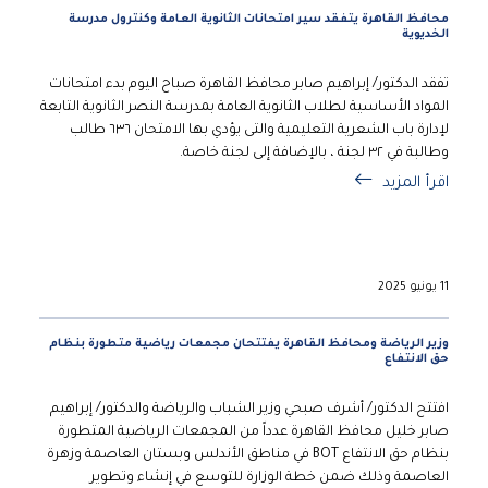
محافظ القاهرة يتفقد سير امتحانات الثانوية العامة وكنترول مدرسة
الخديوية
تفقد الدكتور/ إبراهيم صابر محافظ القاهرة صباح اليوم بدء امتحانات
المواد الأساسية لطلاب الثانوية العامة بمدرسة النصر الثانوية التابعة
لإدارة باب الشعرية التعليمية والتى يؤدي بها الامتحان ٦٣٦ طالب
وطالبة في ٣٢ لجنة ، بالإضافة إلى لجنة خاصة.
اقرأ المزيد
11 يونيو 2025
وزير الرياضة ومحافظ القاهرة يفتتحان مجمعات رياضية متطورة بنظام
حق الانتفاع
افتتح الدكتور/ أشرف صبحي وزير الشباب والرياضة والدكتور/ إبراهيم
صابر خليل محافظ القاهرة عدداً من المجمعات الرياضية المتطورة
بنظام حق الانتفاع BOT في مناطق الأندلس وبستان العاصمة وزهرة
العاصمة وذلك ضمن خطة الوزارة للتوسع في إنشاء وتطوير