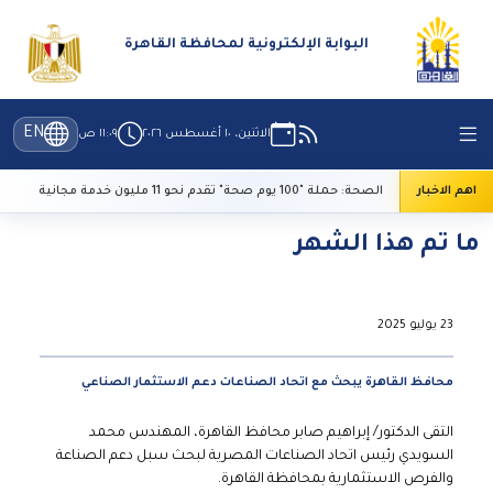
البوابة الإلكترونية لمحافظة القاهرة
EN
الاثنين، ١٠ أغسطس ٢٠٢٦
١١:٠٩ ص
اهم الاخبار
الصحة: حملة "100 يوم صحة" تقدم نحو 11 مليون خدمة مجانية
ما تم هذا الشهر
23 يوليو 2025
محافظ القاهرة يبحث مع اتحاد الصناعات دعم الاستثمار الصناعي
التقى الدكتور/ إبراهيم صابر محافظ القاهرة، المهندس محمد
السويدي رئيس اتحاد الصناعات المصرية لبحث سبل دعم الصناعة
والفرص الاستثمارية بمحافظة القاهرة.