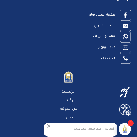
صفحة الفيس بوك
البريد الإلكتروني
قناة الواتس اب
قناة اليوتيوب
23909123
الرئيسية
رؤيتنا
عن الموقع
اتصل بنا
1
سياسة الخصوصية
أهلا بك ... كيف يمكننى مساعدتك
مركز المساعدة