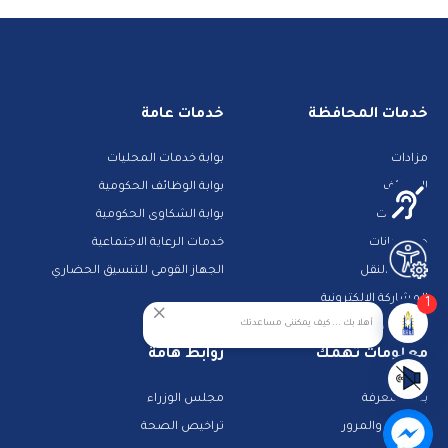
خدمات المحافظة
خدمات عامة
مزادات
بوابة خدمات المحليات
الوظائف
بوابة الوظائف الحكومية
مناقصات
بوابة الشكاوى الحكومية
حجز جبانات
خدمات الرعاية الاجتماعية
خدمات النقل
الجهاز القومى للتنسيق الحضاري
المشاركة الالكترونية
1
أهلا بك ... كيف يمكننى مساعدتك
دليل الخدمات الالكترونية
معلومات تهمك
روابط هامة
بنك المعرفة
مجلس الوزراء
الشرطة والمرور
تراخيص الصحة