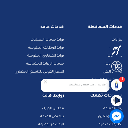
خدمات المحافظة
خدمات عامة
مزادات
بوابة خدمات المحليات
الوظائف
بوابة الوظائف الحكومية
مناقصات
بوابة الشكاوى الحكومية
حجز جبانات
خدمات الرعاية الاجتماعية
خدمات النقل
الجهاز القومى للتنسيق الحضاري
1
المشاركة الالكترونية
أهلا بك ... كيف يمكننى مساعدتك
دليل الخدمات الالكترونية
معلومات تهمك
روابط هامة
بنك المعرفة
مجلس الوزراء
الشرطة والمرور
تراخيص الصحة
تطبيقات خدمية
البحث عن وظيفة