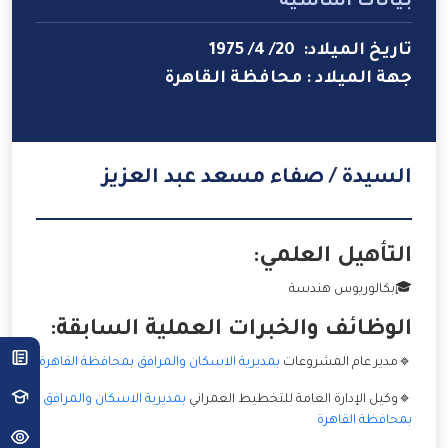
بيانات أساسية
تاريخ الميلاد: 20/ 4/ 1975
جهة الميلاد : محافظة القاهرة
السيدة / صفاء مسعد عبد العزيز
التأهيل العلمي:
🎓بكالوريوس هندسة
الوظائف والخبرات العملية السابقة:
🔹مدير عام المشروعات
بمديرية الاسكان والمرافق بمحافظة القاهرة
🔹وكيل الإدارة العامة للتخطيط العمراني
بمديرية الاسكان والمرافق
بمحافظة القاهرة