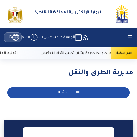
البوابة الإلكترونية لمحافظة القاهرة
EN
الجمعة، ٧ أغسطس ٢٠٢٦
٠٥:١٢ م
اهم الاخبار
الأعلى للإعلام: ضوابط جديدة بشأن تحليل الأداء التحكيمي
التعليم العالي: 29 ألف طالب سجلوا رغباتهم في تنسيق المرحلة الأولى
مديرية الطرق والنقل
القائمة