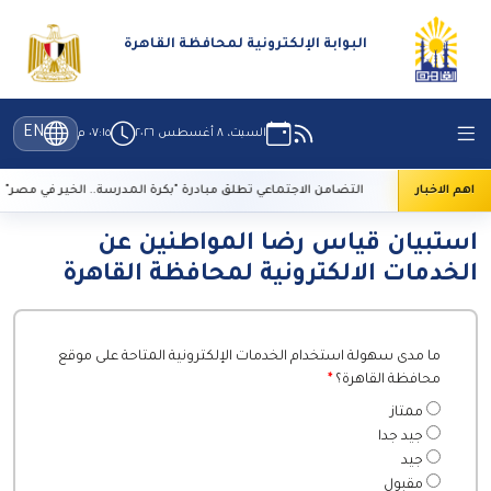
البوابة الإلكترونية لمحافظة القاهرة
EN
السبت، ٨ أغسطس ٢٠٢٦
٠٧:١٥ م
تراث
اهم الاخبار
التضامن الاجتماعي تطلق مبادرة "بكرة المدرسة.. الخير في مصر"
استبيان قياس رضا المواطنين عن
الخدمات الالكترونية لمحافظة القاهرة
ما مدى سهولة استخدام الخدمات الإلكترونية المتاحة على موقع
محافظة القاهرة؟
*
ممتاز
جيد جدا
جيد
مقبول