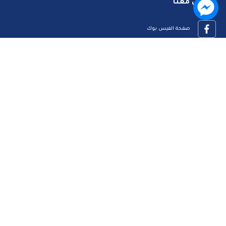
تواصل معنا
صفحة الفيس بوك
البريد الإلكتروني
قناة الواتس اب
قناة اليوتيوب
23909123
الرئيسية
رؤيتنا
عن الموقع
اتصل بنا
سياسة الخصوصية