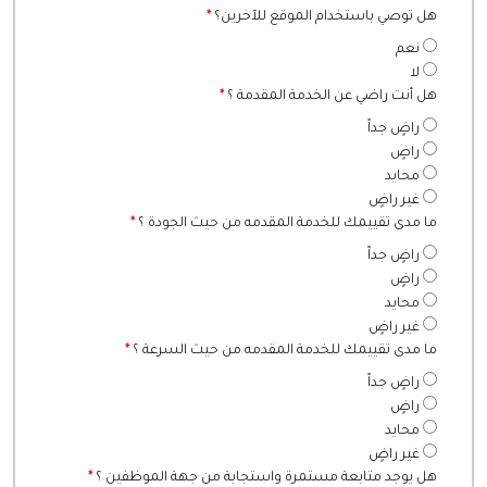
هل توصي باستخدام الموقع للآخرين؟
*
نعم
لا
هل أنت راضي عن الخدمة المقدمة ؟
*
راضٍ جداً
راضٍ
محايد
غير راضٍ
ما مدى تقييمك للخدمة المقدمه من حيث الجودة ؟
*
راضٍ جداً
راضٍ
محايد
غير راضٍ
ما مدى تقييمك للخدمة المقدمه من حيث السرعة ؟
*
راضٍ جداً
راضٍ
محايد
غير راضٍ
هل يوجد متابعة مستمرة واستجابة من جهة الموظفين ؟
*