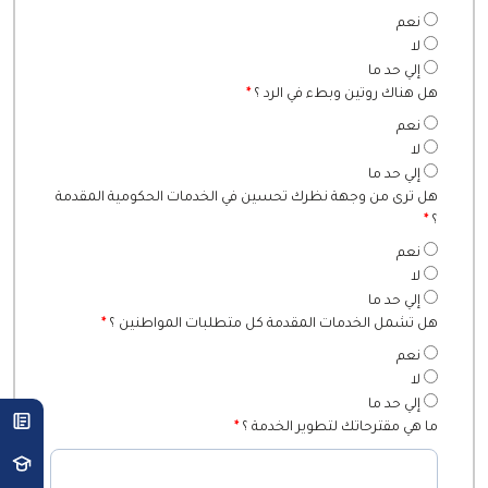
نعم
لا
إلي حد ما
هل هناك روتين وبطء في الرد ؟
*
نعم
لا
إلي حد ما
هل ترى من وجهة نظرك تحسين في الخدمات الحكومية المقدمة
؟
*
نعم
لا
إلي حد ما
هل تشمل الخدمات المقدمة كل متطلبات المواطنين ؟
*
نعم
لا
إلي حد ما
ما هي مقترحاتك لتطوير الخدمة ؟
*