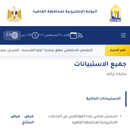
البوابة الإلكترونية لمحافظة القاهرة
EN
الأحد، ٩ أغسطس ٢٠٢٦
٠١:٣٢ ص
 التراث
اهم الاخبار
التضامن الاجتماعي تطلق مبادرة "بكرة المدرسة.. الخير في مصر"
جميع الاستبيانات
شاركنا برأيك
الاستبيانات الحالية
استبيان قياس رضا المواطنين عن الخدمات
عرض
عرض
الالكترونية لمحافظة القاهرة
النتائج