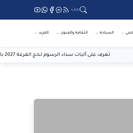
بحث
لامى
السياحة
الثقافة والفنون
المزيد
تعرف على آليات سداد الرسوم لحج القرعة 2027 بالمنافذ المعتمدة