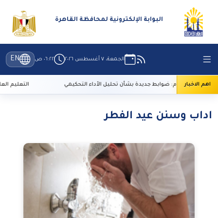
البوابة الإلكترونية لمحافظة القاهرة
EN
الجمعة، ٧ أغسطس ٢٠٢٦
٠٦:٢٢ ص
اهم الاخبار
الأعلى للإعلام: ضوابط جديدة بشأن تحليل الأداء التحكيمي
التعليم العالي: 29 ألف طالب سجلوا رغباتهم في تنسيق المرحلة الأولى
اداب وسنن عيد الفطر