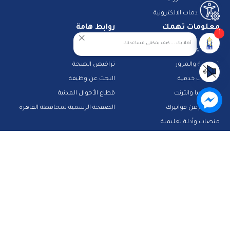
دليل الخدمات الالكترونية
معلومات تهمك
روابط هامة
1
أهلا بك ... كيف يمكننى مساعدتك
بنك المعرفة
مجلس الوزراء
الشرطة والمرور
تراخيص الصحة
تطبيقات خدمية
البحث عن وظيفة
تكنولوجيا وانترنت
قطاع الأحوال المدنية
استعلم عن فواتيرك
الصفحة الرسمية لمحافظة القاهرة
منصات وأدلة تعليمية
تواصل معنا
صفحة الفيس بوك
البريد الإلكتروني
قناة الواتس اب
قناة اليوتيوب