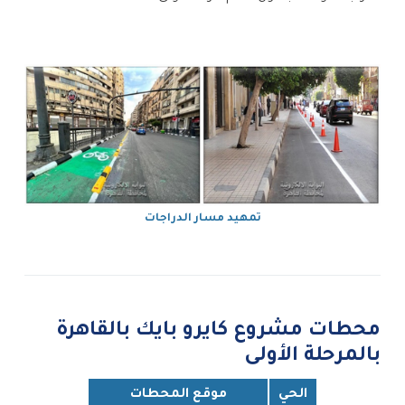
تمهيد مسار الدراجات
محطات مشروع كايرو بايك بالقاهرة
بالمرحلة الأولى
الحي
موقع المحطات