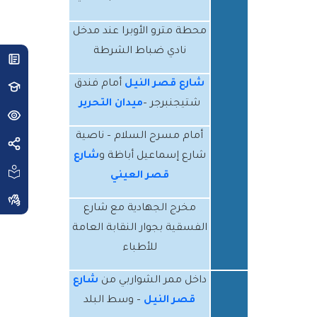
محطة مترو الأوبرا عند مدخل
نادي ضباط الشرطة
شارع قصر النيل
أمام فندق
شتيجنبرجر –
ميدان التحرير
أمام مسرح السلام – ناصية
شارع إسماعيل أباظة و
شارع
قصر العيني
مخرج الجهادية مع شارع
الفسقية بجوار النقابة العامة
للأطباء
داخل ممر الشواربي من
شارع
قصر النيل
– وسط البلد