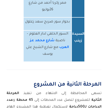
ممر زكريا أحمد من شارع
26يوليو
بجوار سور ضريح سعد زغلول
السور الخلفي لدار العلوم –
السيدة
ناصية
شارع محمد عز
زينب
العرب
مع شارع الشيخ علي
يوسف
المرحلة الثانية من المشروع
تسعى المحافظة إلى الانتهاء من تنفيذ
المرحلة
الثانية
للمشروع لتصل عدد المحطات إلى
45 محطة
و
عدد
الدراجات لـ500دراجة
لاستكمال تغطية هذا المشروع الهام