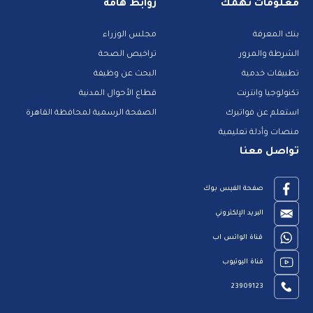
معلومات تهمك
روابط هامة
بنك المعرفة
مجلس الوزراء
الشرطة والمرور
تراخيص الصحة
تطبيقات خدمية
البحث عن وظيفة
تكنولوجيا وانترنت
قطاع الأحوال المدنية
استعلم عن فواتيرك
الصفحة الرسمية لمحافظة القاهرة
منصات وأدلة تعليمية
تواصل معنا
صفحة الفيس بوك
البريد الإلكتروني
قناة الواتس اب
قناة اليوتيوب
23909123