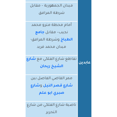
ميدان الجمهورية – مقابل
شرطة المرافق
أمام محطة مترو محمد
نجيب– مقابل
جامع
الطباخ
وشرطة المرافق-
ميدان محمد فريد
تقاطع شارع الفلكي مع
شارع
عابدين
الشيخ ريحان
ممر القاضي الفاصل بين
شارع قصر النيل
و
شارع
صبري ابو علم
ناصية شارع الفلكي من شارع
التحرير