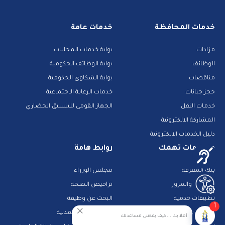
خدمات المحافظة
خدمات عامة
مزادات
بوابة خدمات المحليات
الوظائف
بوابة الوظائف الحكومية
مناقصات
بوابة الشكاوى الحكومية
حجز جبانات
خدمات الرعاية الاجتماعية
خدمات النقل
الجهاز القومى للتنسيق الحضاري
المشاركة الالكترونية
دليل الخدمات الالكترونية
معلومات تهمك
روابط هامة
بنك المعرفة
مجلس الوزراء
الشرطة والمرور
تراخيص الصحة
تطبيقات خدمية
البحث عن وظيفة
1
تكنولوجيا وانترنت
قطاع الأحوال المدنية
أهلا بك ... كيف يمكننى مساعدتك