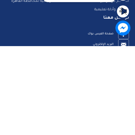
استعلم عن فواتيرك
الصفحة الرسمية لمحافظة القاهرة
منصات وأدلة تعليمية
تواصل معنا
صفحة الفيس بوك
البريد الإلكتروني
قناة الواتس اب
قناة اليوتيوب
23909123
الرئيسية
رؤيتنا
عن الموقع