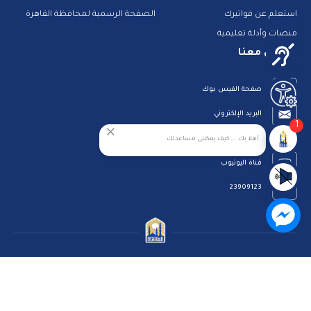
استعلم عن فواتيرك
الصفحة الرسمية لمحافظة القاهرة
منصات وأدلة تعليمية
تواصل معنا
صفحة الفيس بوك
البريد الإلكتروني
1
قناة الواتس اب
أهلا بك ... كيف يمكننى مساعدتك
قناة اليوتيوب
23909123
الرئيسية
رؤيتنا
عن الموقع