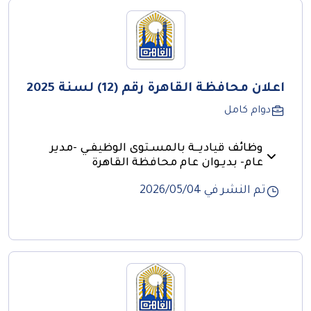
اعلان محافظة القاهرة رقم (12) لسنة 2025
دوام كامل
وظائف قياديــة بالمسـتوى الوظيفـي -مدير
عام- بديـوان عام محافظة القاهرة
تم النشر في 04‏/05‏/2026
محافظة القاهرة تعلن عن شغل بعض الوظائف القيادية
بديـوان عام محافظة القاهرة (إعلان رقم 12 لسنة 2025)
تعلن محــافظة القاهرة عن شغل بعـض الوظائف القياديــة بالمسـتوى
الوظيفـي -مدير عام- بديـوان عام محافظة القاهرة طبقًـا لأحكام قانـون
الخدمة المدنية رقم (81) لسنة 2016 وهي: -