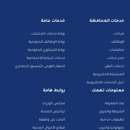
خدمات المحافظة
خدمات عامة
مزادات
بوابة خدمات المحليات
الوظائف
بوابة الوظائف الحكومية
مناقصات
بوابة الشكاوى الحكومية
حجز جبانات
خدمات الرعاية الاجتماعية
خدمات النقل
الجهاز القومى للتنسيق الحضاري
المشاركة الالكترونية
دليل الخدمات الالكترونية
معلومات تهمك
روابط هامة
بنك المعرفة
مجلس الوزراء
الشرطة والمرور
تراخيص الصحة
تطبيقات خدمية
البحث عن وظيفة
تكنولوجيا وانترنت
قطاع الأحوال المدنية