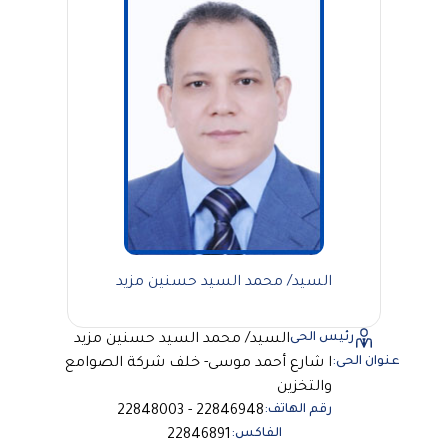
السيد/ محمد السيد حسنين مزيد
رئيس الحى
السيد/ محمد السيد حسنين مزيد
عنوان الحى:
ا شارع أحمد موسى- خلف شركة الصوامع
والتخزين
رقم الهاتف:
22846948 - 22848003
الفاكس:
22846891