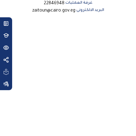
غرفة العمليات:
22846948
البريد الالكترونى:
zaitoun@cairo.gov.eg