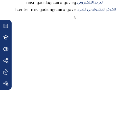
البريد الالكترونى:
misr_gadida@cairo.gov.eg
المركز التكنولوجي للحى:
Tcenter_misrgadida@cairo.gov.e
g