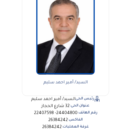
السيد/ أمير احمد سليم
رئيس الحى
السيد/ أمير احمد سليم
عنوان الحى:
32 شارع الحجاز
رقم الهاتف:
24404800- 22407598
الفاكس:
26384242
غرفة العمليات:
26384242