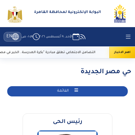
البوابة الإلكترونية لمحافظة القاهرة
EN
الأحد، ٩ أغسطس ٢٠٢٦
٠١:٥٩ ص
 التراث
اهم الاخبار
التضامن الاجتماعي تطلق مبادرة "بكرة المدرسة.. الخير في مصر"
حي مصر الجديدة
القائمة
رئيس الحى