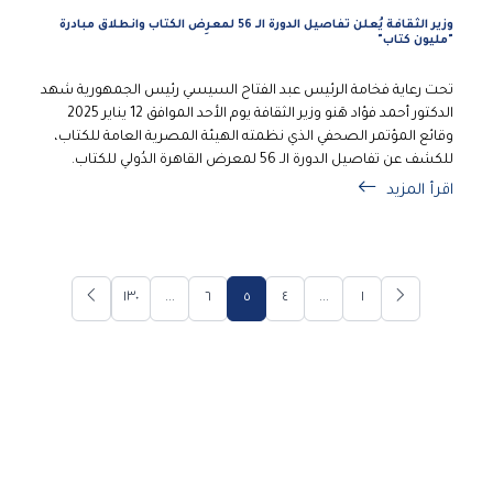
وزير الثقافة يُعلن تفاصيل الدورة الـ 56 لمعرِض الكتاب وانطلاق مبادرة
"مليون كتاب"
تحت رعاية فخامة الرئيس عبد الفتاح السيسي رئيس الجمهورية شهد
الدكتور أحمد فؤاد هَنو وزير الثقافة يوم الأحد الموافق 12 يناير 2025
وقائع المؤتمر الصحفي الذي نظمته الهيئة المصرية العامة للكتاب،
للكشف عن تفاصيل الدورة الـ 56 لمعرض القاهرة الدُولي للكتاب.
اقرأ المزيد
١٣٠
...
٦
٥
٤
...
١