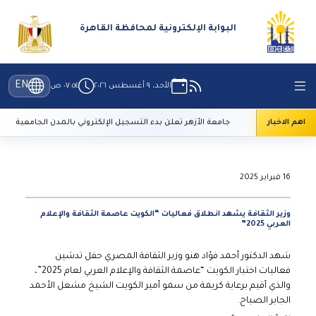
البوابة الإلكترونية لمحافظة القاهرة
EN
الأحد، ٩ أغسطس ٢٠٢٦
٠٧:٥٤ ص
اهم الاخبار
جامعة الأزهر تعلن بدء التسجيل الإلكتروني بالمدن الجامعية
16 فبراير 2025
وزير الثقافة يشهد انطلاق فعاليات “الكويت عاصمة الثقافة والإعلام
العربي 2025”
شهد الدكتور أحمد فؤاد هنو وزير الثقافة المصري حفل تدشين
فعاليات اختيار الكويت “عاصمة الثقافة والإعلام العربي لعام 2025”،
والذي أقيم برعاية كريمة من سمو أمير الكويت الشيخ مشعل الأحمد
الجابر الصباح.