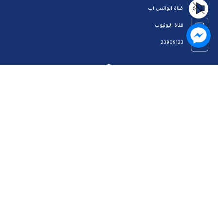
قناة الواتس اب
قناة اليوتيوب
23909123
الرئيسية
رؤيتنا
عن الموقع
اتصل بنا
سياسة الخصوصية
مركز المساعدة
الاسئلة الشائعة
ميثاق المتعاملين
خريطة الموقع