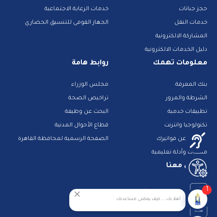
حجز جبانات
خدمات الرعاية الاجتماعية
خدمات النقل
الجهاز القومى للتنسيق الحضاري
المشاركة الالكترونية
دليل الخدمات الالكترونية
معلومات تهمك
روابط هامة
بنك المعرفة
مجلس الوزراء
الشرطة والمرور
تراخيص الصحة
تطبيقات خدمية
البحث عن وظيفة
تكنولوجيا وانترنت
قطاع الأحوال المدنية
استعلم عن فواتيرك
الصفحة الرسمية لمحافظة القاهرة
منصات وأدلة تعليمية
تواصل معنا
1
صفحة الفيس بوك
أهلا بك ... كيف يمكننى مساعدتك
البريد الإلكتروني