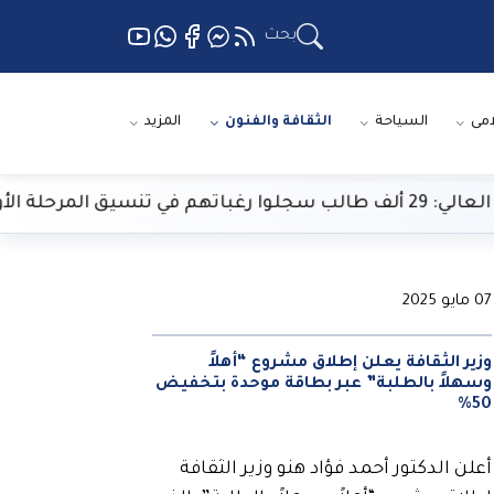
بحث
امى
السياحة
الثقافة والفنون
المزيد
ق المرحلة الأولى
07 مايو 2025
وزير الثقافة يعلن إطلاق مشروع “أهلاً
وسهلاً بالطلبة” عبر بطاقة موحدة بتخفيض
50%
أعلن الدكتور أحمد فؤاد هنو وزير الثقافة