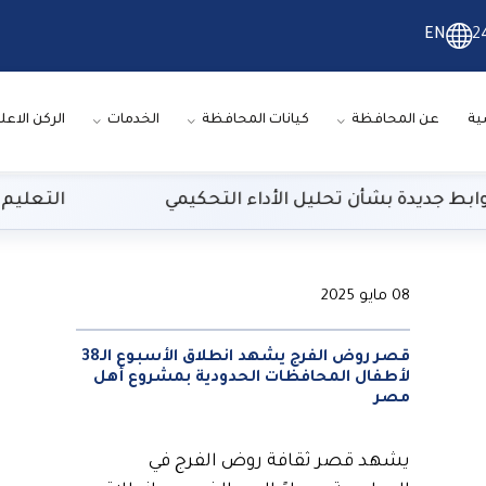
EN
2
ية
عن المحافظة
كيانات المحافظة
الخدمات
الركن الاعل
 جديدة بشأن تحليل الأداء التحكيمي
التعليم العالي: 29 ألف طالب سجلوا رغباتهم في تنسي
08 مايو 2025
قصر روض الفرج يشهد انطلاق الأسبوع الـ38
لأطفال المحافظات الحدودية بمشروع أهل
مصر
يشهد قصر ثقافة روض الفرج في