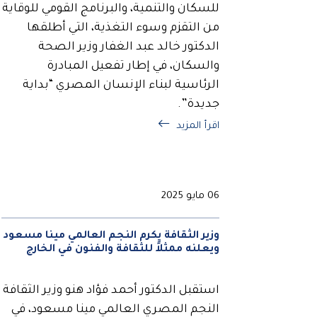
للسكان والتنمية، والبرنامج القومي للوقاية
من التقزم وسوء التغذية، التي أطلقها
الدكتور خالد عبد الغفار وزير الصحة
والسكان، في إطار تفعيل المبادرة
الرئاسية لبناء الإنسان المصري “بداية
جديدة”.
اقرأ المزيد
06 مايو 2025
وزير الثقافة يكرم النجم العالمي مينا مسعود
ويعلنه ممثلاً للثقافة والفنون في الخارج
استقبل الدكتور أحمد فؤاد هنو وزير الثقافة
النجم المصري العالمي مينا مسعود، في