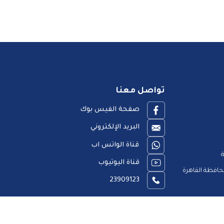
تواصل معنا
صفحة الفيس بوك
البريد الإلكتروني
قناة الواتس اب
ة
قناة اليوتيوب
افظة القاهرة
23909123