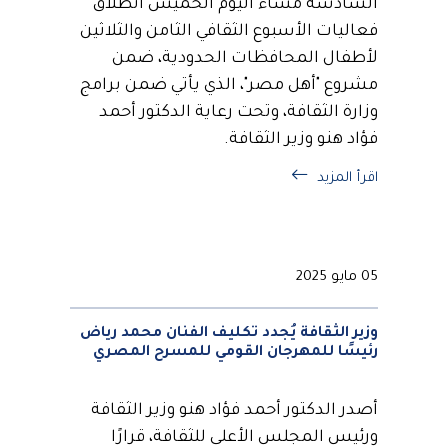
السادسة مساءً اليوم الخميس انطلاق
فعاليات الأسبوع الثقافي الثامن والثلاثين
لأطفال المحافظات الحدودية، ضمن
مشروع "أهل مصر"، الذي يأتي ضمن برامج
وزارة الثقافة، وتحت رعاية الدكتور أحمد
فؤاد هنو وزير الثقافة.
اقرأ المزيد
05 مايو 2025
وزير الثقافة يُجدد تكليف الفنان محمد رياض
رئيسًا للمهرجان القومي للمسرح المصري
أصدر الدكتور أحمد فؤاد هنو وزير الثقافة
ورئيس المجلس الأعلى للثقافة، قرارًا