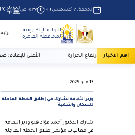
الجمعة، ٧ أغسطس ٢٠٢٦
٠٥:٣٧ ص
4°C
البوابة الإلكترونية
الرئيس
لمحافظة القاهرة
اهم الاخبار
احترازي لارتفاع الحرارة
الأعلى للإعلام: ضوابط
13 مايو 2025
وزير الثقافة يشارك في إطلاق الخطة العاجلة
للسكان والتنمية
شارك الدكتور أحمد فؤاد هَنو وزير الثقافة
في فعاليات مؤتمر إطلاق الخطة العاجلة