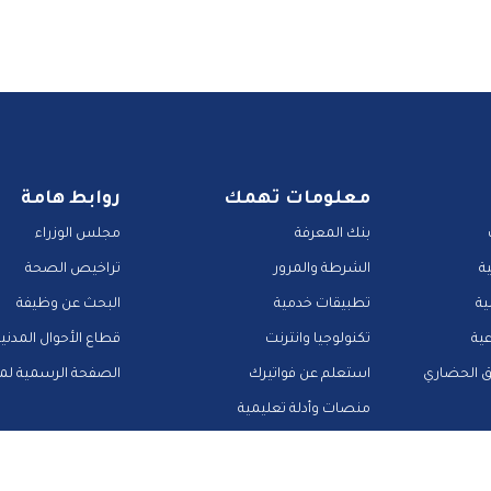
معلومات تهمك
روابط هامة
بنك المعرفة
مجلس الوزراء
ة
الشرطة والمرور
تراخيص الصحة
ية
تطبيقات خدمية
البحث عن وظيفة
عية
تكنولوجيا وانترنت
قطاع الأحوال المدني
ق الحضاري
استعلم عن فواتيرك
الصفحة الرسمية لمح
منصات وأدلة تعليمية