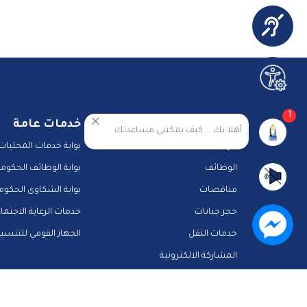
1
خدمات المحافظة
خدمات عامة
أهلا بك ... كيف يمكننى مساعدتك
مزادات
بوابة خدمات المحليات
الوظائف
بوابة الوظائف الحكومي
مناقصات
بوابة الشكاوى الحكوم
حجز جبانات
خدمات الرعاية الاجتما
خدمات النقل
الجهاز القومى للتنسي
المشاركة الالكترونية
دليل الخدمات الالكترونية