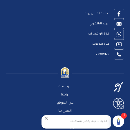
صفحة الفيس بوك
البريد الإلكتروني
قناة الواتس اب
قناة اليوتيوب
23909123
الرئيسية
رؤيتنا
عن الموقع
اتصل بنا
1
سياسة الخصوصية
أهلا بك ... كيف يمكننى مساعدتك
مركز المساعدة