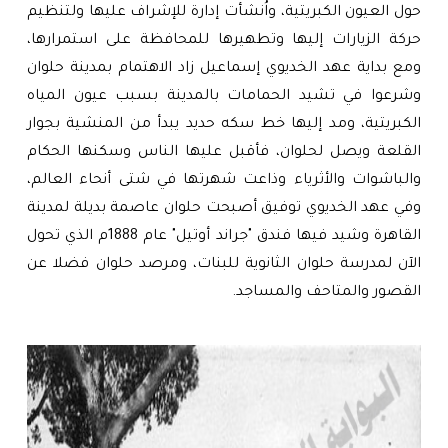
حول العيون الكبريتية، واُنشأت إدارة للإشراف عليها ولتنظيم
حركة الزيارات إليها وتطهيرها للمحافظة على استمرارها،
ومع بداية عهد الخديوي إسماعيل زاد الاهتمام بمدينة حلوان
وشرعوا في تشيد الحمامات بالمدينة بسبب عيون المياه
الكبريتية، ومد إليها خط سكه حديد يبدأ من المنشية بجوار
القلعة ويصل لحلوان، فأقبل عليها الناس وسكنها الحكام
والباشوات والأثرياء وذاعت شهرتها في شتى أنحاء العالم،
وفي عهد الخديوي توفيق أصبحت حلوان عاصمة بديلة لمدينة
القاهرة وشيد فيها فندق "جراند أوتيل" عام 1888م الذي تحول
الآن لمدرسة حلوان الثانوية للبنات، ومرصد حلوان فضلا عن
القصور والمتاحف والمساجد.