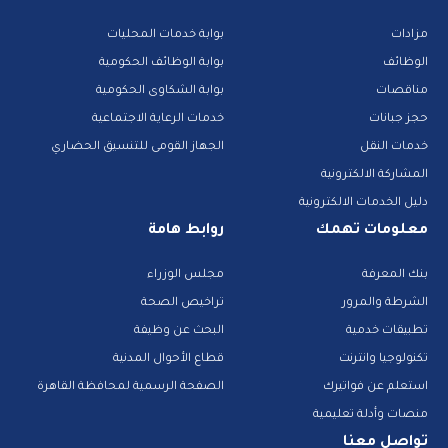
مزادات
بوابة خدمات المحليات
الوظائف
بوابة الوظائف الحكومية
مناقصات
بوابة الشكاوى الحكومية
حجز جبانات
خدمات الرعاية الاجتماعية
خدمات النقل
الجهاز القومى للتنسيق الحضاري
المشاركة الالكترونية
دليل الخدمات الالكترونية
معلومات تهمك
روابط هامة
بنك المعرفة
مجلس الوزراء
الشرطة والمرور
تراخيص الصحة
تطبيقات خدمية
البحث عن وظيفة
تكنولوجيا وانترنت
قطاع الأحوال المدنية
استعلم عن فواتيرك
الصفحة الرسمية لمحافظة القاهرة
منصات وأدلة تعليمية
تواصل معنا