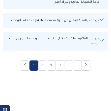
عامة للصيانة العادية وشراء أحبار
حي مصر القديمة يعلن عن طرح مناقصة عامة لإعادة تالف الرصف
حي غرب القاهرة يعلن عن طرح مناقصة عامة لرصف الشوارع وتالف
الرصف
٩
٨
٧
٦
...
١