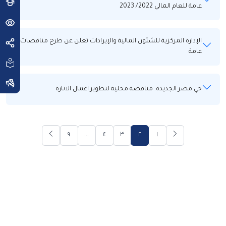
عامة للعام المالي 2022/ 2023
الإدارة المركزية للشئون المالية والإيرادات تعلن عن طرح مناقصات
عامة
حي مصر الجديدة: مناقصة محلية لتطوير اعمال الانارة
٩
...
٤
٣
٢
١