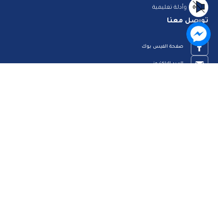
منصات وأدلة تعليمية
تواصل معنا
صفحة الفيس بوك
البريد الإلكتروني
قناة الواتس اب
قناة اليوتيوب
23909123
الرئيسية
رؤيتنا
عن الموقع
اتصل بنا