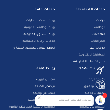
خدمات المحافظة
خدمات عامة
مزادات
بوابة خدمات المحليات
الوظائف
بوابة الوظائف الحكومية
مناقصات
بوابة الشكاوى الحكومية
حجز جبانات
خدمات الرعاية الاجتماعية
خدمات النقل
الجهاز القومى للتنسيق الحضاري
المشاركة الالكترونية
دليل الخدمات الالكترونية
معلومات تهمك
روابط هامة
بنك المعرفة
مجلس الوزراء
الشرطة والمرور
تراخيص الصحة
تطبيقات خدمية
البحث عن وظيفة
1
تكنولوجيا وانترنت
قطاع الأحوال المدنية
أهلا بك ... كيف يمكننى مساعدتك
استعلم عن فواتيرك
الصفحة الرسمية لمحافظة القاهرة