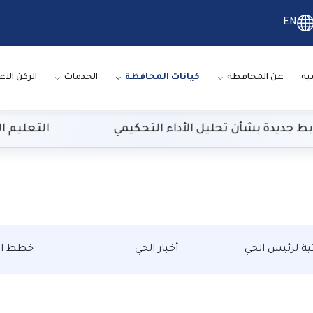
EN
ية
عن المحافظة
كيانات المحافظة
الخدمات
الركن الاع
جديدة بشأن تحليل الأداء التحكيمي
التعليم العالي: 29 ألف طالب سجلوا رغباتهم في تنسيق المر
تية لرئيس الحي
أخبار الحي
خطط ال