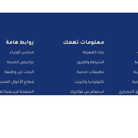
معلومات تهمك
روابط هامة
بنك المعرفة
مجلس الوزراء
ة
الشرطة والمرور
تراخيص الصحة
ية
تطبيقات خدمية
البحث عن وظيفة
عية
تكنولوجيا وانترنت
قطاع الأحوال المدني
ق الحضاري
استعلم عن فواتيرك
الصفحة الرسمية لمح
منصات وأدلة تعليمية