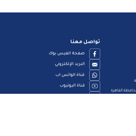
تواصل معنا
صفحة الفيس بوك
البريد الإلكتروني
قناة الواتس اب
ة
قناة اليوتيوب
افظة القاهرة
23909123