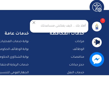
1
أهلا بك ... كيف يمكننى مساعدتك
خدمات المحافظة
خدمات عامة
مزادات
بوابة خدمات المحليات
الوظائف
بوابة الوظائف الحكومي
مناقصات
بوابة الشكاوى الحكوم
حجز جبانات
خدمات الرعاية الاجتما
خدمات النقل
الجهاز القومى للتنسي
المشاركة الالكترونية
دليل الخدمات الالكترونية