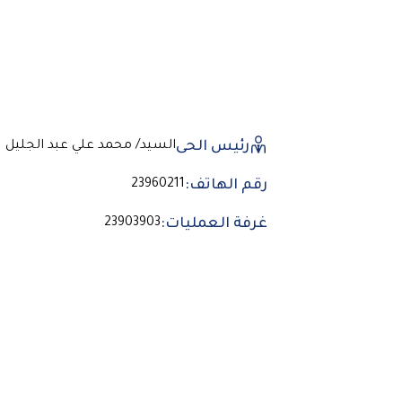
رئيس الحى
السيد/ محمد علي عبد الجليل
رقم الهاتف:
23960211
غرفة العمليات:
23903903