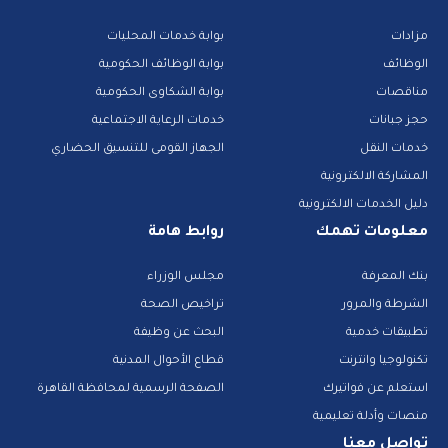
مزادات
بوابة خدمات المحليات
الوظائف
بوابة الوظائف الحكومية
مناقصات
بوابة الشكاوى الحكومية
حجز جبانات
خدمات الرعاية الاجتماعية
خدمات النقل
الجهاز القومى للتنسيق الحضاري
المشاركة الالكترونية
دليل الخدمات الالكترونية
معلومات تهمك
روابط هامة
بنك المعرفة
مجلس الوزراء
الشرطة والمرور
تراخيص الصحة
تطبيقات خدمية
البحث عن وظيفة
تكنولوجيا وانترنت
قطاع الأحوال المدنية
استعلم عن فواتيرك
الصفحة الرسمية لمحافظة القاهرة
منصات وأدلة تعليمية
تواصل معنا