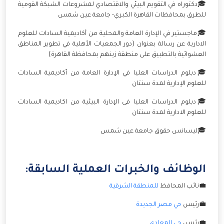
🎓دكتوراه في التقويم البيئي والاقتصادي لمشروعات الشبكة القومية
للطرق بمحافظات القاهرة الكبري- جامعة عين شمس
🎓ماجستير في الإدارة العامة والمحلية من أكاديمية السادات للعلوم
الادارية عن رسالة بعنوان (دور الجمعيات الأهلية في تطوير المناطق
العشوائية بالتطبيق على منطقة زينهم بمحافظة القاهرة)
🎓دبلوم الدراسات العليا في الإدارة العامة من أكاديمية السادات
للعلوم الإدارية لمدة سنتان
🎓دبلوم الدراسات العليا فى الإدارة البيئية من اكاديمية السادات
للعلوم الادارية لمدة سنتان
🎓ليسانس حقوق جامعة عين شمس
الوظائف والخبرات العملية السابقة:
💼نائب المحافظ
للمنطقة الشرقية
💼رئيس
حي مصر الجديدة
💼رئيس
حي المعادي