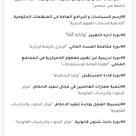
جامعة عين شمس"
📜رسم السياسات و البرامج العامة فى المنظمات الحكومية.
"اكاديمية السادات للعلوم الادارية"
"وكالة GIZ
"
📜دورة ادارة التغيير.
📜دورة مكافحة الفساد المالي.
"الإداري بالرقابة الإدارية"
📜دورة تدريبية عن تغيير مفهوم اللامركزية في المجتمع
المحلي.
"الهيئة العامة للإستعلامات"
📜دورة قادة المستقبل.
"وزارة التخطيط"
📜تنمية مهارات العاملين في مجال تنفيذ الاحكام.
"مركز
البحوث والدراسات القانونية"
📜تبسيط العمل بوحدة تنفيذ الاحكام.
"مركز البحوث والدراسات
القانونية"
📜دورة باحث شئون قانونية.
"مركز البحوث والدراسات القانونية"