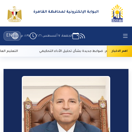
البوابة الإلكترونية لمحافظة القاهرة
EN
الجمعة، ٧ أغسطس ٢٠٢٦
٠١:٣٥ م
اهم الاخبار
لأعلى للإعلام: ضوابط جديدة بشأن تحليل الأداء التحكيمي
التعليم العالي: 29 ألف طالب سجلوا رغباتهم في تنسيق المرحلة الأولى