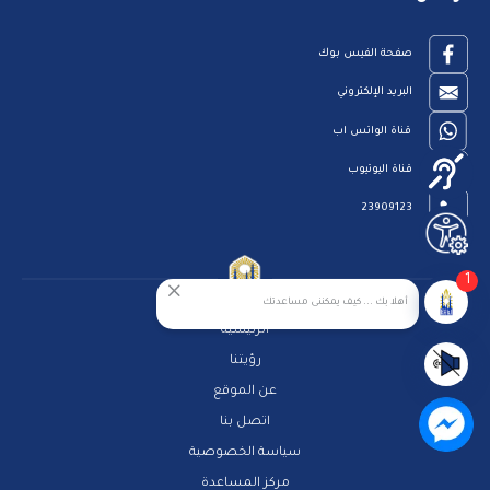
صفحة الفيس بوك
البريد الإلكتروني
قناة الواتس اب
قناة اليوتيوب
23909123
1
أهلا بك ... كيف يمكننى مساعدتك
الرئيسية
رؤيتنا
عن الموقع
اتصل بنا
سياسة الخصوصية
مركز المساعدة