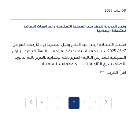
08 مايو 2025
وكيل المديرية تتفقد سير العملية التعليمية والمراجعات النهائية
للشهادة الإعدادية
تفقدت الأستاذة /زينب عبد الفتاح وكيل المديرية يوم الأربعاء الموافق
7/ 5 / 2025 سير العملية التعليمية والمراجعات النهائية بإدارة الزيتون
التعليمية للمدارس التالية:- العزيز بالله الإبتدائية ،العزيز بالله الثانوية
،انصاف سري الثانوية بنات، الجامعة الاسلامية بنات.
اقرأ المزيد
٩٠
...
٤
٣
٢
١