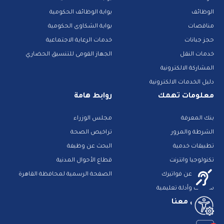
الوظائف
بوابة الوظائف الحكومية
مناقصات
بوابة الشكاوى الحكومية
حجز جبانات
خدمات الرعاية الاجتماعية
خدمات النقل
الجهاز القومى للتنسيق الحضاري
المشاركة الالكترونية
دليل الخدمات الالكترونية
معلومات تهمك
روابط هامة
بنك المعرفة
مجلس الوزراء
الشرطة والمرور
تراخيص الصحة
تطبيقات خدمية
البحث عن وظيفة
تكنولوجيا وانترنت
قطاع الأحوال المدنية
استعلم عن فواتيرك
الصفحة الرسمية لمحافظة القاهرة
منصات وأدلة تعليمية
تواصل معنا