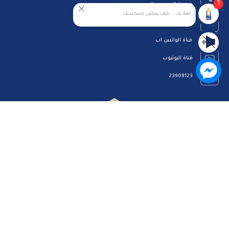
1
صفحة الفيس بوك
أهلا بك ... كيف يمكننى مساعدتك
البريد الإلكتروني
قناة الواتس اب
قناة اليوتيوب
23909123
الرئيسية
رؤيتنا
عن الموقع
اتصل بنا
سياسة الخصوصية
مركز المساعدة
الاسئلة الشائعة