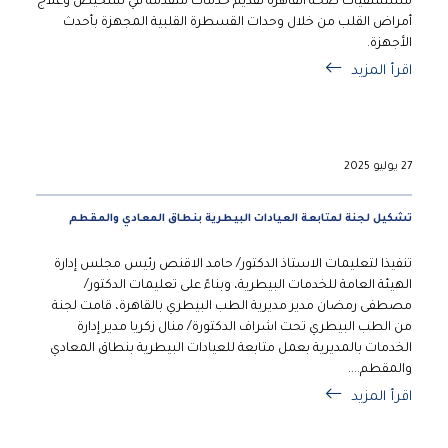
مستشفيات صحة القاهرة تقديم خدمات متقدمة في تشخيص وعلاج
أمراض القلب من خلال وحدات القسطرة القلبية المجهزة بأحدث
الأجهزة.
اقرأ المزيد
27 يوليو 2025
تشكيل لجنة لمتابعة العيادات البيطرية بنطاق المعادي والمقطم
تنفيذا لتعليمات الاستاذ الدكتور/ حامد الاقنص رئيس مجلس إدارة
الهيئة العامة للخدمات البيطرية، وبناءً على تعليمات الدكتور/
مصطفى رمضان مدير مديرية الطب البيطري بالقاهرة، قامت لجنة
من الطب البيطري تحت اشراف الدكتورة/ منال زكريا مدير إدارة
الخدمات بالمديرية بعمل متابعة للعيادات البيطرية بنطاق المعادي
والمقطم....
اقرأ المزيد